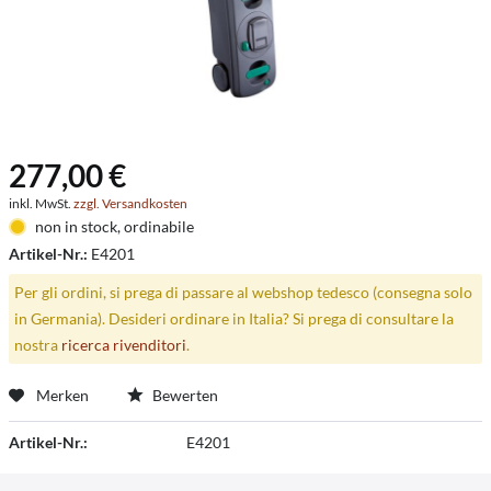
277,00 €
inkl. MwSt.
zzgl. Versandkosten
non in stock, ordinabile
Artikel-Nr.:
E4201
Per gli ordini, si prega di passare al webshop tedesco (consegna solo
in Germania). Desideri ordinare in Italia? Si prega di consultare la
nostra
ricerca rivenditori
.
Merken
Bewerten
Artikel-Nr.:
E4201