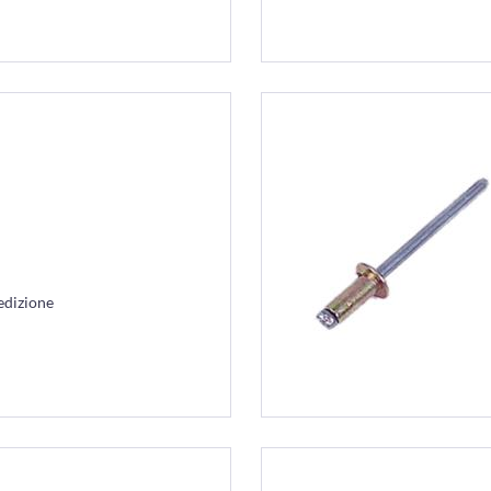
edizione