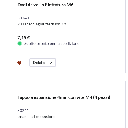
Dadi drive-in filettatura M6
53240
20 Einschlagmuttern M6X9
7,15 €
Subito pronto per la spedizione
Details
Tappo a espansione 4mm con vite M4 (4 pezzi)
53241
tasselli ad espansione