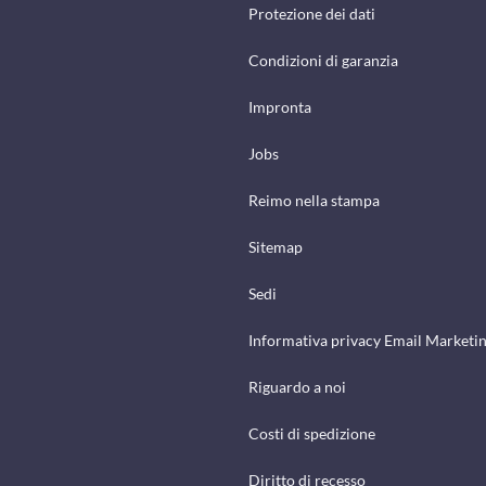
Protezione dei dati
Condizioni di garanzia
Impronta
Jobs
Reimo nella stampa
Sitemap
Sedi
Informativa privacy Email Marketi
Riguardo a noi
Costi di spedizione
Diritto di recesso