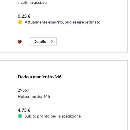
rivetti in acciaio
0,25 €
Attualmente esaurito, può essere ordinato
Details
Dado a manicotto M6
29357
Hülsenmutter M6
4,75 €
Subito pronto per la spedizione