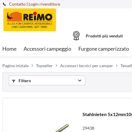
Contatto
|
Login rivenditore
Prodotti più venduti
Home
Accessori campeggio
Furgone camperizzato
Pagina iniziale
Topseller
Accessori tecnici per camper
Tassel
Filtern
Stahlnieten 5x12mm10
29438