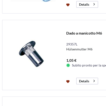
Details
Dado a manicotto M6
29357L
Hülsenmutter M6
1,05 €
Subito pronto per la sp
Details