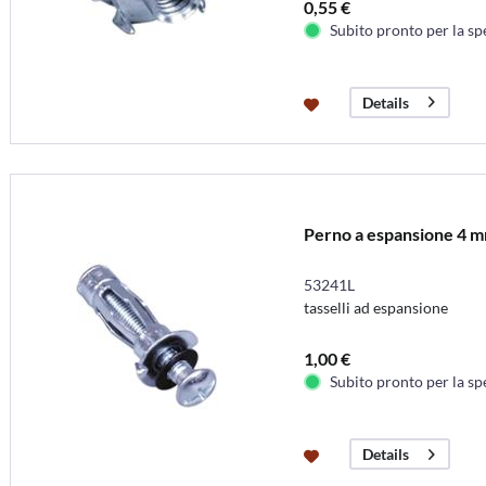
0,55 €
Subito pronto per la sp
Details
Perno a espansione 4 mm 
53241L
tasselli ad espansione
1,00 €
Subito pronto per la sp
Details