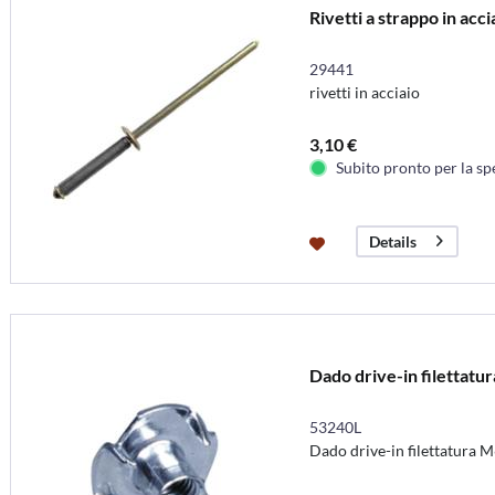
Rivetti a strappo in acci
29441
rivetti in acciaio
3,10 €
Subito pronto per la sp
Details
Dado drive-in filettatu
53240L
Dado drive-in filettatura 