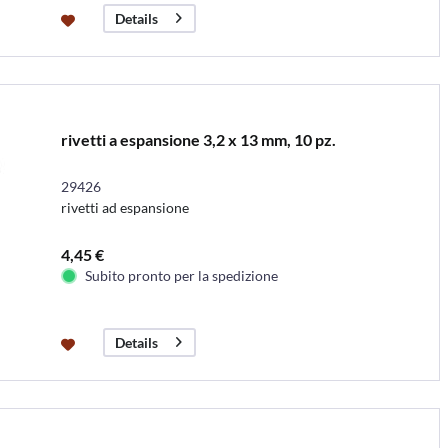
Details
rivetti a espansione 3,2 x 13 mm, 10 pz.
29426
rivetti ad espansione
4,45 €
Subito pronto per la spedizione
Details