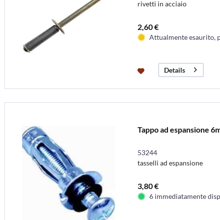
rivetti in acciaio
2,60 €
Attualmente esaurito, 
Details
Tappo ad espansione 6
53244
tasselli ad espansione
3,80 €
6 immediatamente disp