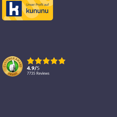
4.9
/
5
7735
reviews