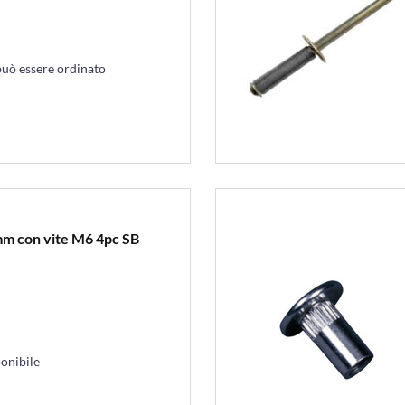
può essere ordinato
mm con vite M6 4pc SB
onibile