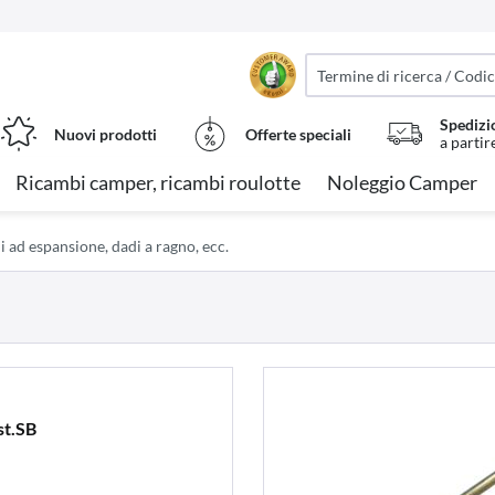
Spedizi
Nuovi prodotti
Offerte speciali
a partir
Ricambi camper, ricambi roulotte
Noleggio Camper
li ad espansione, dadi a ragno, ecc.
st.SB