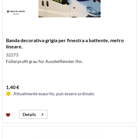
Banda decorativa grigia per finestra a battente, metro
lineare.
32273
Füllerprofil grau für Ausstellfenster lfm.
1,40 €
Attualmente esaurito, può essere ordinato
Details