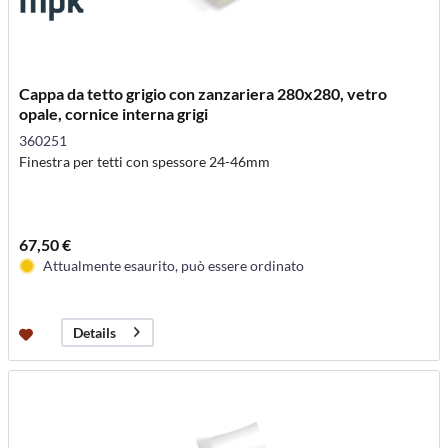
Cappa da tetto grigio con zanzariera 280x280, vetro
opale, cornice interna grigi
360251
Finestra per tetti con spessore 24-46mm
67,50 €
Attualmente esaurito, può essere ordinato
Details