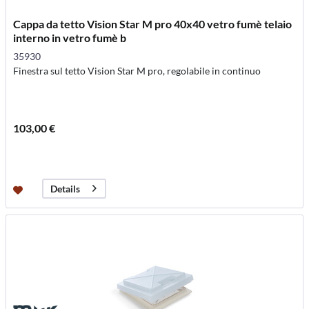
Cappa da tetto Vision Star M pro 40x40 vetro fumè telaio
interno in vetro fumè b
35930
Finestra sul tetto Vision Star M pro, regolabile in continuo
103,00 €
Details