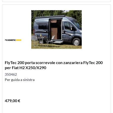
FlyTec 200 porta scorrevole con zanzariera FlyTec 200
per Fiat H2 X250/X290
350462
Per guida a sinistra
479,00 €