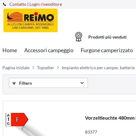
Contatto
|
Login rivenditore
Prodotti più venduti
Home
Accessori campeggio
Furgone camperizzato
Pagina iniziale
Topseller
Impianto elettrico per camper, batterie
Filtern
A
Vorzeltleuchte 480mm 
F
G
83377