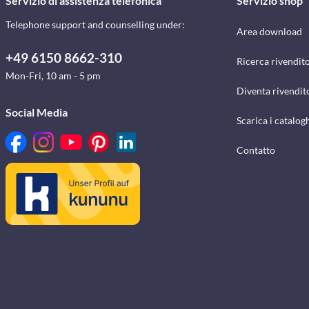
Servizio di assistenza telefonica
Servizio shop
Telephone support and counselling under:
Area download
+49 6150 8662-310
Ricerca rivendito
Mon-Fri, 10 am - 5 pm
Diventa rivendit
Social Media
Scarica i catalog
Contatto