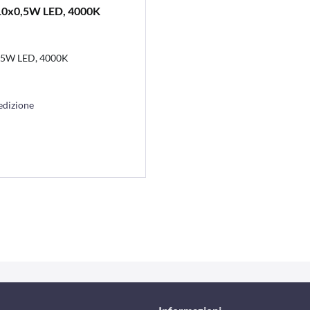
 10x0,5W LED, 4000K
x0,5W LED, 4000K
edizione