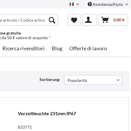
Assistenza/Aiuto
Italian
0,00 €
one gratuita
e da 50 € valore di acquisto *
Ricerca rivenditori
Blog
Offerte di lavoro
Sortierung:
Vorzeltleuchte 231mm IP67
833771