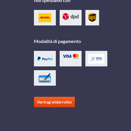
Noi spediamo con
Modalità di pagamento
Vertrag widerrufen