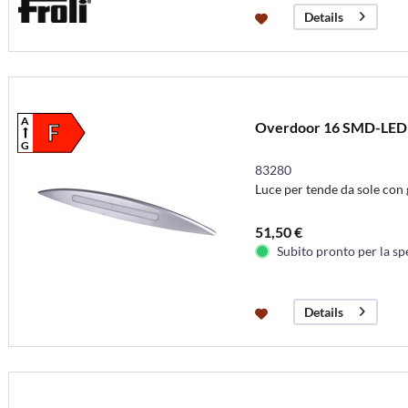
Details
A
Overdoor 16 SMD-LED 
F
G
83280
Luce per tende da sole con 
51,50 €
Subito pronto per la sp
Details