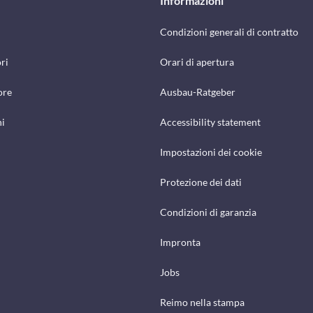
Informazioni
Condizioni generali di contratto
ri
Orari di apertura
ore
Ausbau-Ratgeber
hi
Accessibility statement
Impostazioni dei cookie
Protezione dei dati
Condizioni di garanzia
Impronta
Jobs
Reimo nella stampa