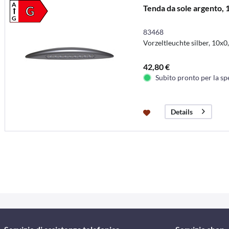
A
Tenda da sole argento,
G
G
83468
Vorzeltleuchte silber, 10
42,80 €
Subito pronto per la sp
Details