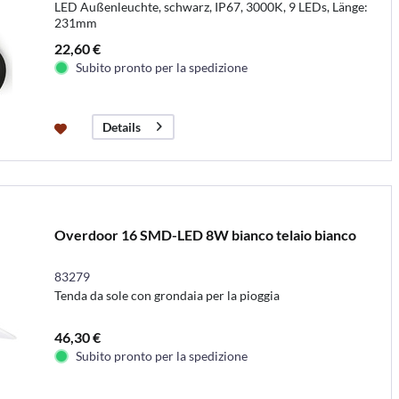
LED Außenleuchte, schwarz, IP67, 3000K, 9 LEDs, Länge:
231mm
22,60 €
Subito pronto per la spedizione
Details
Overdoor 16 SMD-LED 8W bianco telaio bianco
83279
Tenda da sole con grondaia per la pioggia
46,30 €
Subito pronto per la spedizione