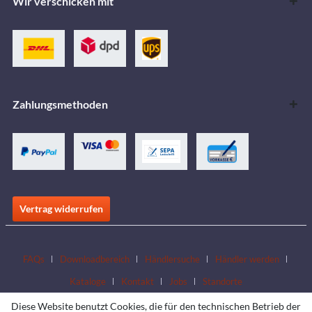
Wir verschicken mit
Zahlungsmethoden
Vertrag widerrufen
FAQs
Downloadbereich
Händlersuche
Händler werden
Kataloge
Kontakt
Jobs
Standorte
Diese Website benutzt Cookies, die für den technischen Betrieb der