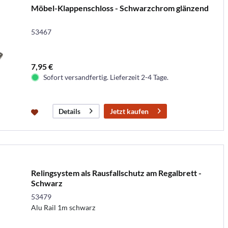
Möbel-Klappenschloss - Schwarzchrom glänzend
53467
7,95 €
Sofort versandfertig. Lieferzeit 2-4 Tage.
Jetzt kaufen
Details
Relingsystem als Rausfallschutz am Regalbrett -
Schwarz
53479
Alu Rail 1m schwarz