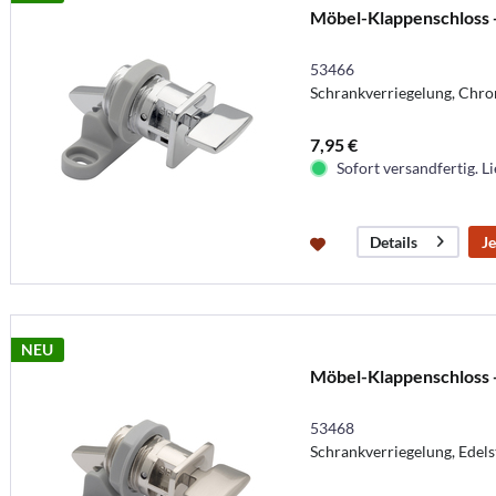
Möbel-Klappenschloss 
53466
Schrankverriegelung, Chr
7,95 €
Sofort versandfertig. Li
Je
Details
NEU
Möbel-Klappenschloss -
53468
Schrankverriegelung, Edel