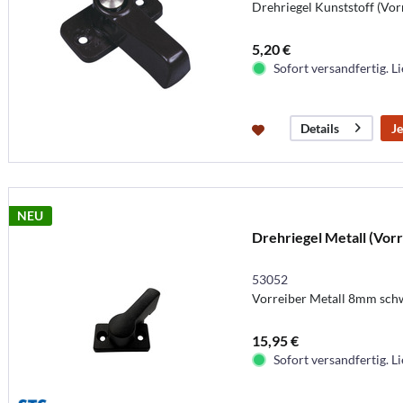
Drehriegel Kunststoff (Vor
5,20 €
Sofort versandfertig. Li
Je
Details
NEU
Drehriegel Metall (Vorr
53052
Vorreiber Metall 8mm sch
15,95 €
Sofort versandfertig. Li