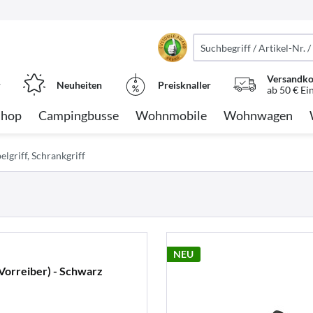
Versandko
r
Neuheiten
Preisknaller
ab 50 € Ei
Shop
Campingbusse
Wohnmobile
Wohnwagen
lgriff, Schrankgriff
NEU
(Vorreiber) - Schwarz