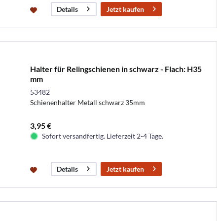
Jetzt kaufen
Details
Halter für Relingschienen in schwarz - Flach: H35
mm
53482
Schienenhalter Metall schwarz 35mm
3,95 €
Sofort versandfertig. Lieferzeit 2-4 Tage.
Jetzt kaufen
Details