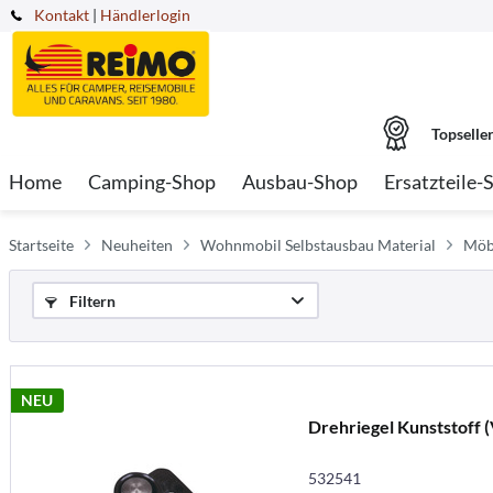
Kontakt
|
Händlerlogin
Topselle
Home
Camping-Shop
Ausbau-Shop
Ersatzteile-
Startseite
Neuheiten
Wohnmobil Selbstausbau Material
Möbe
Filtern
NEU
Drehriegel Kunststoff 
532541