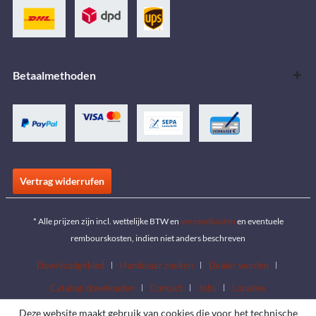
Betaalmethoden
Vertrag widerrufen
* Alle prijzen zijn incl. wettelijke BTW en
verzendkosten
en eventuele
rembourskosten, indien niet anders beschreven
Downloadgebied
Handelaar zoeken
Dealer worden
Catalogi downloaden
Contact
Jobs
Locaties
Deze website maakt gebruik van cookies die voor het technische