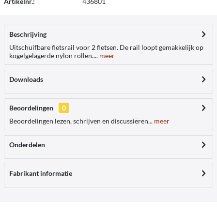
Artikelnr.:
436801
Beschrijving
Uitschuifbare fietsrail voor 2 fietsen. De rail loopt gemakkelijk op
kogelgelagerde nylon rollen....
meer
Downloads
Beoordelingen
0
Beoordelingen lezen, schrijven en discussiëren...
meer
Onderdelen
Fabrikant informatie