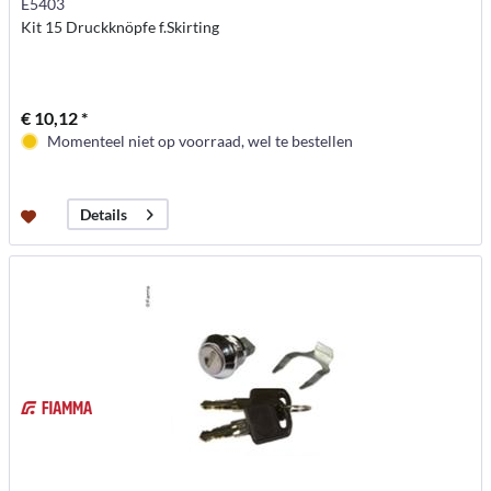
E5403
Kit 15 Druckknöpfe f.Skirting
€ 10,12 *
Momenteel niet op voorraad, wel te bestellen
Details