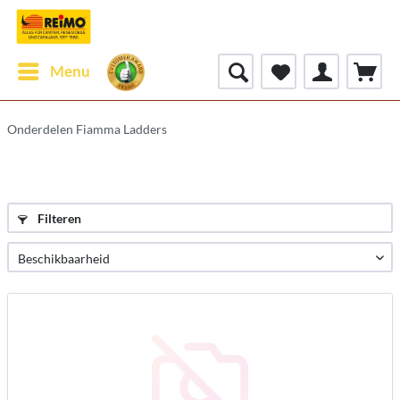
Menu
Onderdelen Fiamma Ladders
Filteren