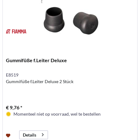
Gummifüße f.Leiter Deluxe
E8519
Gummifüße f.Leiter Deluxe 2 Stück
€ 9,76 *
Momenteel niet op voorraad, wel te bestellen
Details