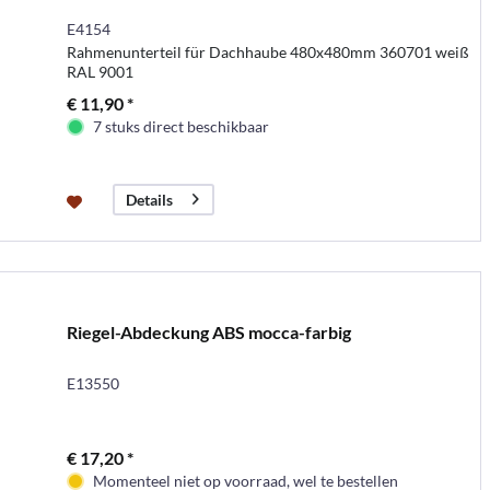
E4154
Rahmenunterteil für Dachhaube 480x480mm 360701 weiß
RAL 9001
€ 11,90 *
7 stuks direct beschikbaar
Details
Riegel-Abdeckung ABS mocca-farbig
E13550
€ 17,20 *
Momenteel niet op voorraad, wel te bestellen