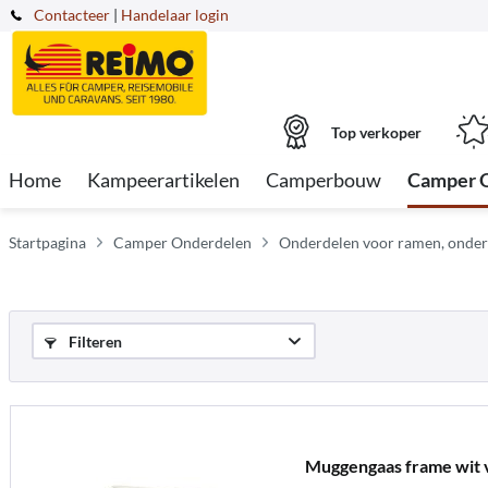
Contacteer
|
Handelaar login
Top verkoper
Home
Kampeerartikelen
Camperbouw
Camper 
Startpagina
Camper Onderdelen
Onderdelen voor ramen, onder
Filteren
Muggengaas frame wit 