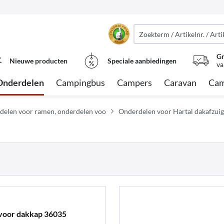
Gr
Nieuwe producten
Speciale aanbiedingen
va
Onderdelen
Campingbus
Campers
Caravan
Cam
delen voor ramen, onderdelen voo
Onderdelen voor Hartal dakafzui
voor dakkap 36035