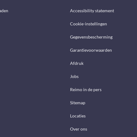
aden
Accessibility statement
Cookie-instellingen
Gegevensbescherming
Garantievoorwaarden
Afdruk
Jobs
Reimo in de pers
Sitemap
Locaties
Over ons