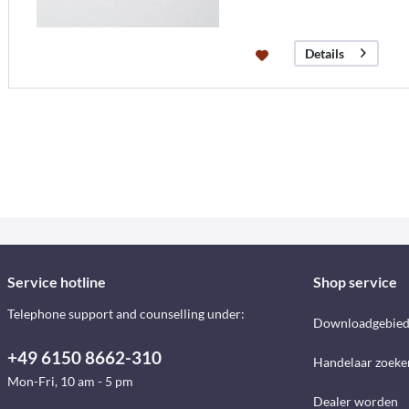
Details
Service hotline
Shop service
Telephone support and counselling under:
Downloadgebie
+49 6150 8662-310
Handelaar zoeke
Mon-Fri, 10 am - 5 pm
Dealer worden