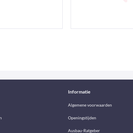
Informatie
d
Algemene voorwaarden
n
Openingstijden
Ausbau-Ratgeber