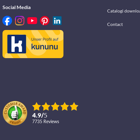
Social Media
Catalogi downlo
Contact
4.9
/
5
7735
reviews