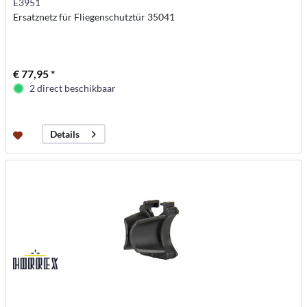
E3951
Ersatznetz für Fliegenschutztür 35041
€ 77,95 *
2 direct beschikbaar
Details