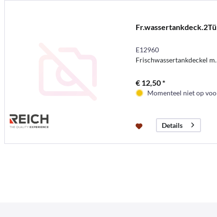
Fr.wassertankdeck.2Tü
E12960
Frischwassertankdeckel m.
€ 12,50 *
Momenteel niet op voor
Details