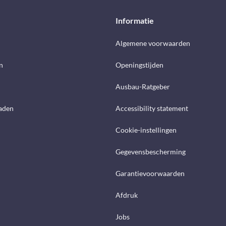
Informatie
d
Algemene voorwaarden
n
Openingstijden
Ausbau-Ratgeber
aden
Accessibility statement
Cookie-instellingen
Gegevensbescherming
Garantievoorwaarden
Afdruk
Jobs