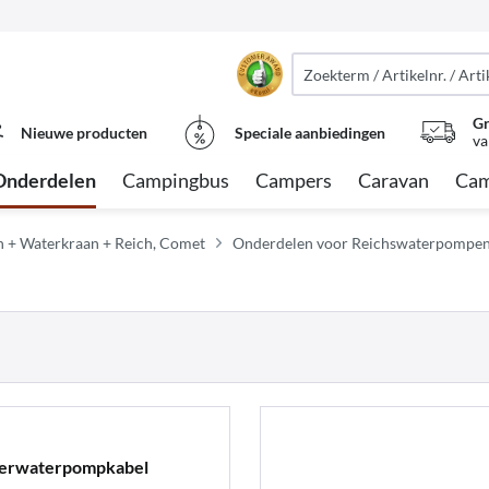
Gr
Nieuwe producten
Speciale aanbiedingen
va
Onderdelen
Campingbus
Campers
Caravan
Cam
 + Waterkraan + Reich, Comet
Onderdelen voor Reichswaterpompe
derwaterpompkabel