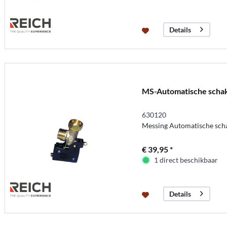
Details
MS-Automatische schake
630120
Messing Automatische sch
€ 39,95 *
1 direct beschikbaar
Details