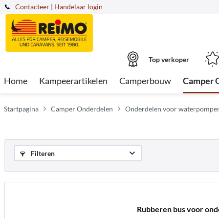
Contacteer
|
Handelaar login
Top verkoper
Home
Kampeerartikelen
Camperbouw
Camper 
Startpagina
Camper Onderdelen
Onderdelen voor waterpompen
Filteren
Rubberen bus voor on