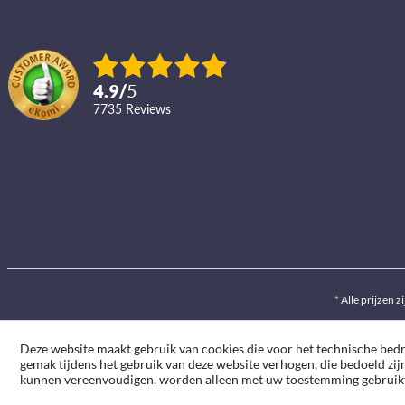
4.9
/
5
7735
reviews
* Alle prijzen z
Deze website maakt gebruik van cookies die voor het technische bedrij
gemak tijdens het gebruik van deze website verhogen, die bedoeld zij
kunnen vereenvoudigen, worden alleen met uw toestemming gebruik