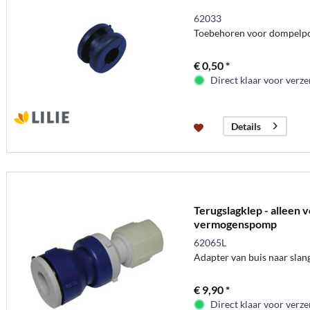
62033
Toebehoren voor dompel
€ 0,50 *
Direct klaar voor verz
Details
Terugslagklep - alleen 
vermogenspomp
62065L
Adapter van buis naar slan
€ 9,90 *
Direct klaar voor verz