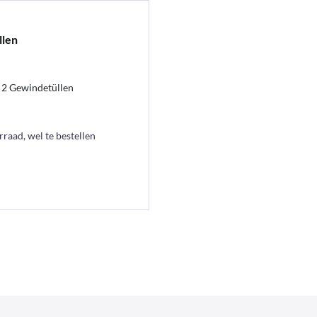
llen
 2 Gewindetüllen
raad, wel te bestellen