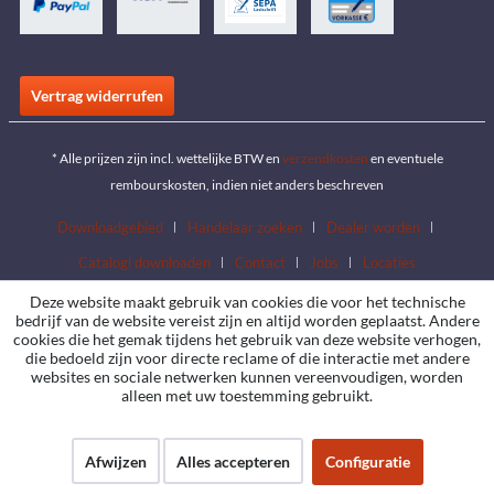
Vertrag widerrufen
* Alle prijzen zijn incl. wettelijke BTW en
verzendkosten
en eventuele
rembourskosten, indien niet anders beschreven
Downloadgebied
Handelaar zoeken
Dealer worden
Catalogi downloaden
Contact
Jobs
Locaties
Deze website maakt gebruik van cookies die voor het technische
bedrijf van de website vereist zijn en altijd worden geplaatst. Andere
cookies die het gemak tijdens het gebruik van deze website verhogen,
die bedoeld zijn voor directe reclame of die interactie met andere
websites en sociale netwerken kunnen vereenvoudigen, worden
alleen met uw toestemming gebruikt.
Afwijzen
Alles accepteren
Configuratie