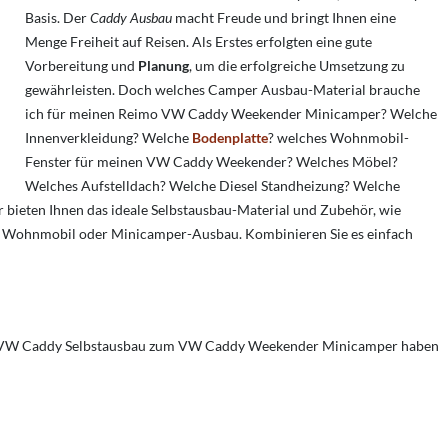
Basis. Der
Caddy Ausbau
macht Freude und bringt Ihnen eine
Menge Freiheit auf Reisen. Als Erstes erfolgten eine gute
Vorbereitung und
Planung
, um die erfolgreiche Umsetzung zu
gewährleisten. Doch welches Camper Ausbau-Material brauche
ich für meinen Reimo VW Caddy Weekender Minicamper? Welche
Innenverkleidung? Welche
Bodenplatte
? welches Wohnmobil-
Fenster für meinen VW Caddy Weekender? Welches Möbel?
Welches Aufstelldach? Welche Diesel Standheizung? Welche
wir bieten Ihnen das ideale Selbstausbau-Material und Zubehör, wie
 Wohnmobil oder Minicamper-Ausbau. Kombinieren Sie es einfach
den VW Caddy Selbstausbau zum VW Caddy Weekender Minicamper haben