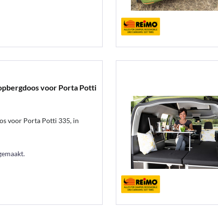
bergdoos voor Porta Potti
 voor Porta Potti 335, in
gemaakt.