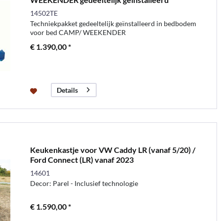
14502TE
Techniekpakket gedeeltelijk geïnstalleerd in bedbodem
voor bed CAMP/ WEEKENDER
€ 1.390,00 *
Details
Keukenkastje voor VW Caddy LR (vanaf 5/20) /
Ford Connect (LR) vanaf 2023
14601
Decor: Parel - Inclusief technologie
€ 1.590,00 *