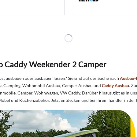
o Caddy Weekender 2 Camper
bst ausbauen oder ausbauen lassen? Sie sind auf der Suche nach
Ausbau-
Thema Camping, Wohnmobil Ausbau, Camper Ausbau und
Caddy Ausbau
. Z
obile, Camper, Wohnwagen, VW Caddy. Darüber hinaus gibt es in unse
öbel und Küchenzubehör. Jetzt entdecken und bei Ihrem händler in der 