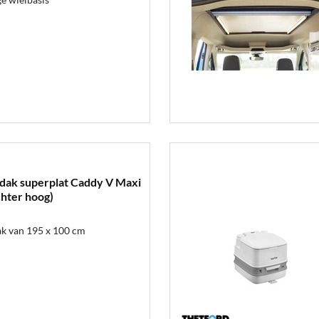
dak superplat Caddy V Maxi
hter hoog)
k van 195 x 100 cm