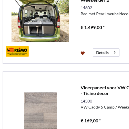
14602
Bed met Pearl meubeldecor
€ 1.499,00 *
Details
Vloerpaneel voor VW 
- Ticino decor
14500
VW Caddy 5 Camp / Weeke
€ 169,00 *