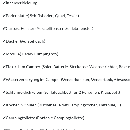
✔
Innenverkleidung
✔
Bodenplatte( Schiffsboden, Quad, Tessin)
✔
Carbest Fenster (Ausstellfenster, Schiebefenster)
✔
Dächer (Aufstelldach)
✔
Module( Caddy Campingbox)
✔
Elektrik im Camper (Solar, Batterie, Steckdose, Wechselrichter, Beleu
✔
Wasserversorgung im Camper (Wasserkanister, Wassertank, Abwasse
✔
Schlafmöglichkeiten (Schlafdachbett für 2 Personen, Klappbett)
✔
Kochen & Spulen (Küchenzeile mit Campingkocher, Faltspule, …)
✔
Campingtoilette (Portable Campingtoilette)