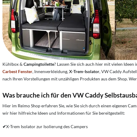
Kühlbox &
Campingtoilette
? Lassen Sie sich auch hier mit vielen Ideen
Carbest Fenster
, Innenverkleidung,
X
-
Trem-Isolator
, VW Caddy Aufstel
nach Ihren Vorstellungen mit unzähligen Produkten aus dem Shop. Werd
Was brauche ich für den VW Caddy Selbstaus
Hier im Reimo Shop erfahren Sie, wie Sie sich durch einen eigene
wir hier hilfreiche Ideen und Informationen für Sie bereitgestellt:
✔
X-Trem Isolator zur Isolierung des Campers