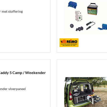
 met stoffering
Caddy 5 Camp / Weekender
nder vloerpaneel