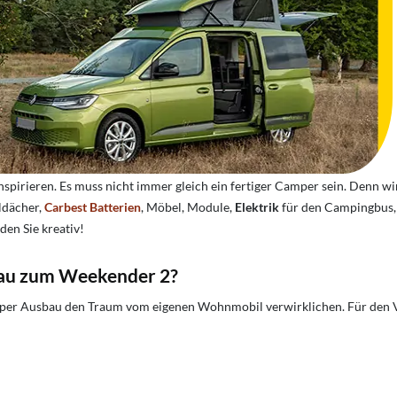
 inspirieren. Es muss nicht immer gleich ein fertiger Camper sein. Denn 
ldächer,
Carbest Batterien
, Möbel, Module,
Elektrik
für den Campingbus,
en Sie kreativ!
bau zum
Weekender 2
?
n Camper Ausbau den Traum vom eigenen Wohnmobil verwirklichen. Für 