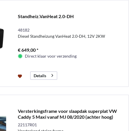
Standheiz.VanHeat 2.0-DH
48182
Diesel Standheizung VanHeat 2.0-DH, 12V 2KW
€ 649,00 *
Direct klaar voor verzending
Details
Versterkingsframe voor slaapdak superplat VW
Caddy 5 Maxi vanaf MJ 08/2020 (achter hoog)
22117R01
Versterkend stalen frame