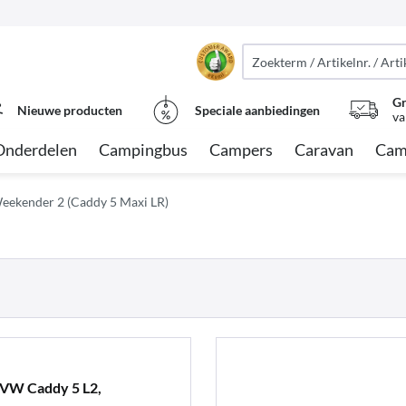
Gr
Nieuwe producten
Speciale aanbiedingen
va
Onderdelen
Campingbus
Campers
Caravan
Cam
ekender 2 (Caddy 5 Maxi LR)
 VW Caddy 5 L2,