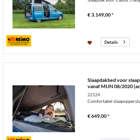
€ 3.149,00 *
Details
Slaapdakbed voor slaap
vanaf MIJN 08/2020 (ac
22124
Comfortabel slaapoppervla
€ 649,00 *