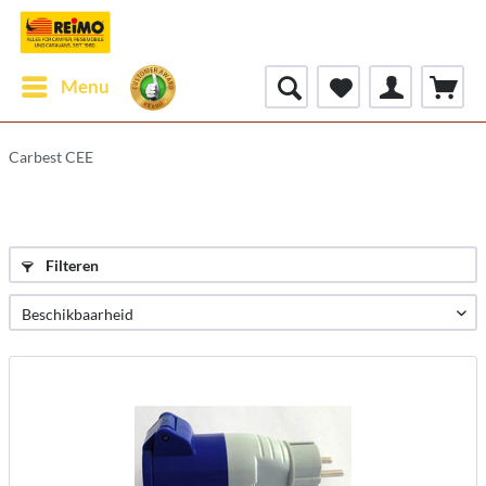
Menu
Carbest CEE
Filteren