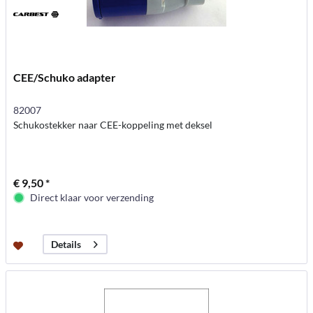
CEE/Schuko adapter
82007
Schukostekker naar CEE-koppeling met deksel
€ 9,50 *
Direct klaar voor verzending
Details