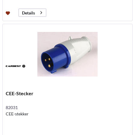
Details
CEE-Stecker
82031
CEE-stekker