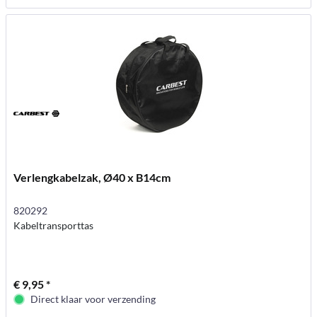
Verlengkabelzak, Ø40 x B14cm
820292
Kabeltransporttas
€ 9,95 *
Direct klaar voor verzending