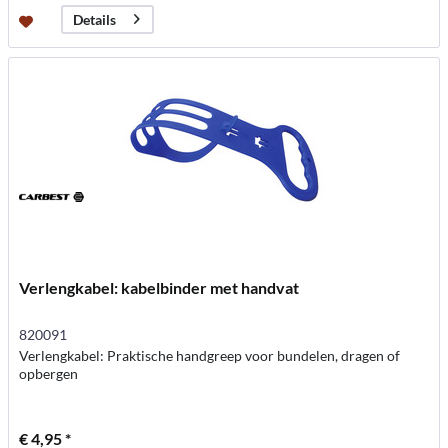
Details
Verlengkabel: kabelbinder met handvat
820091
Verlengkabel: Praktische handgreep voor bundelen, dragen of
opbergen
€ 4,95 *