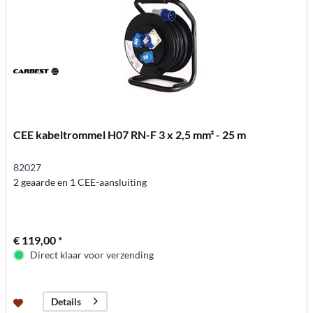
CEE kabeltrommel H07 RN-F 3 x 2,5 mm² - 25 m
82027
2 geaarde en 1 CEE-aansluiting
€ 119,00 *
Direct klaar voor verzending
Details