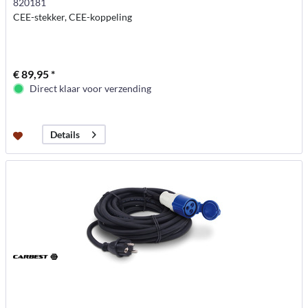
820181
CEE-stekker, CEE-koppeling
€ 89,95 *
Direct klaar voor verzending
Details