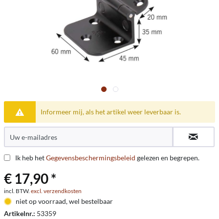
Informeer mij, als het artikel weer leverbaar is.
Ik heb het
Gegevensbeschermingsbeleid
gelezen en begrepen.
€ 17,90 *
incl. BTW.
excl. verzendkosten
niet op voorraad, wel bestelbaar
Artikelnr.:
53359