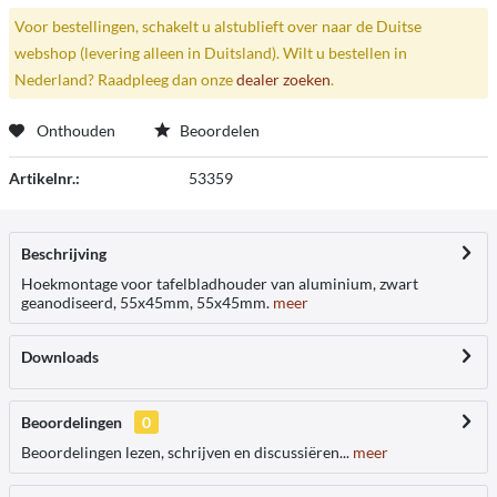
Voor bestellingen, schakelt u alstublieft over naar de Duitse
webshop (levering alleen in Duitsland). Wilt u bestellen in
Nederland? Raadpleeg dan onze
dealer zoeken
.
Onthouden
Beoordelen
Artikelnr.:
53359
Beschrijving
Hoekmontage voor tafelbladhouder van aluminium, zwart
geanodiseerd, 55x45mm, 55x45mm.
meer
Downloads
Beoordelingen
0
Beoordelingen lezen, schrijven en discussiëren...
meer