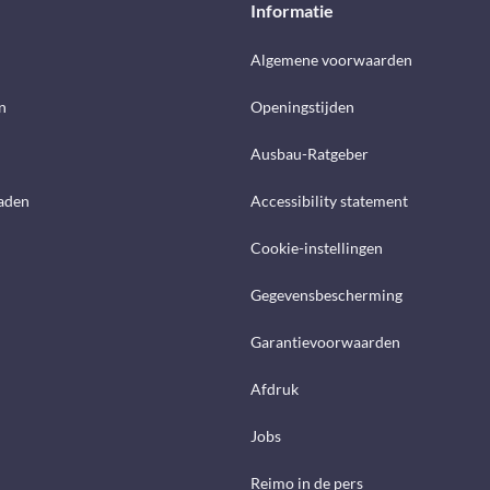
Informatie
d
Algemene voorwaarden
n
Openingstijden
Ausbau-Ratgeber
aden
Accessibility statement
Cookie-instellingen
Gegevensbescherming
Garantievoorwaarden
Afdruk
Jobs
Reimo in de pers