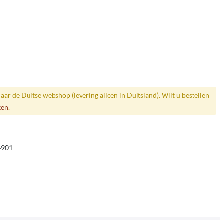
naar de Duitse webshop (levering alleen in Duitsland). Wilt u bestellen
ken
.
4901