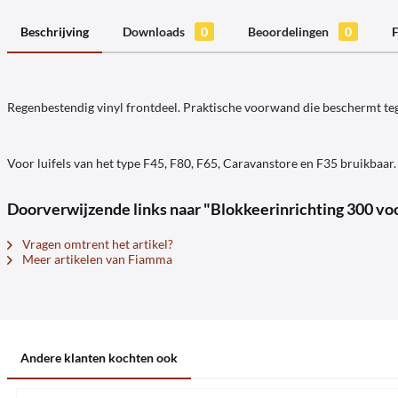
Beschrijving
Downloads
0
Beoordelingen
0
F
Regenbestendig vinyl frontdeel. Praktische voorwand die beschermt tegen
Voor luifels van het type F45, F80, F65, Caravanstore en F35 bruikbaa
Doorverwijzende links naar "Blokkeerinrichting 300 v
Vragen omtrent het artikel?
Meer artikelen van Fiamma
Andere klanten kochten ook