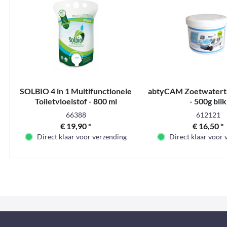
SOLBIO 4 in 1 Multifunctionele
abtyCAM Zoetwaterta
Toiletvloeistof - 800 ml
- 500g blik
66388
612121
€ 19,90 *
€ 16,50 *
Direct klaar voor verzending
Direct klaar voor