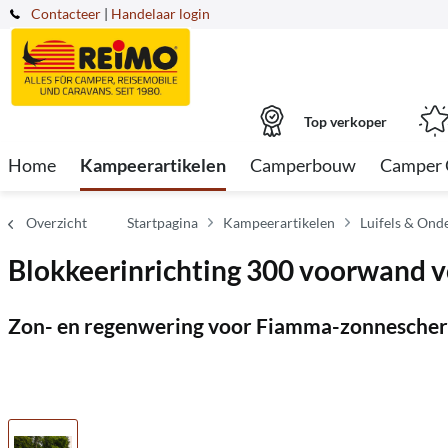
Contacteer
|
Handelaar login
Top verkoper
Home
Kampeerartikelen
Camperbouw
Camper 
Overzicht
Startpagina
Kampeerartikelen
Luifels & Ond
Blokkeerinrichting 300 voorwand v
Zon- en regenwering voor Fiamma-zonnescherm