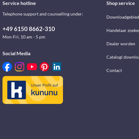
Service hotline
Shop service
Telephone support and counselling under:
Downloadgebie
+49 6150 8662-310
Handelaar zoeke
Mon-Fri, 10 am - 5 pm
Dealer worden
Social Media
Catalogi downlo
Contact