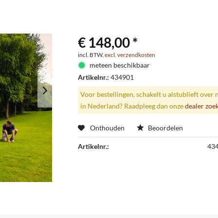
€ 148,00 *
incl. BTW.
excl. verzendkosten
meteen beschikbaar
Artikelnr.:
434901
Voor bestellingen, schakelt u alstublieft over 
in Nederland? Raadpleeg dan onze
dealer zoe
Onthouden
Beoordelen
Artikelnr.:
43