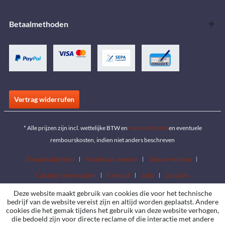
Betaalmethoden
Vertrag widerrufen
* Alle prijzen zijn incl. wettelijke BTW en
verzendkosten
en eventuele
rembourskosten, indien niet anders beschreven
Downloadgebied
Handelaar zoeken
Dealer worden
Catalogi downloaden
Contact
Jobs
Locaties
Deze website maakt gebruik van cookies die voor het technische
bedrijf van de website vereist zijn en altijd worden geplaatst. Andere
cookies die het gemak tijdens het gebruik van deze website verhogen,
die bedoeld zijn voor directe reclame of die interactie met andere