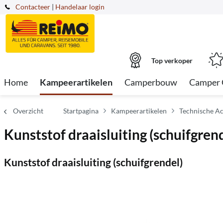
Contacteer
|
Handelaar login
Top verkoper
Home
Kampeerartikelen
Camperbouw
Camper 
Overzicht
Startpagina
Kampeerartikelen
Technische Ac
Kunststof draaisluiting (schuifgren
Kunststof draaisluiting (schuifgrendel)