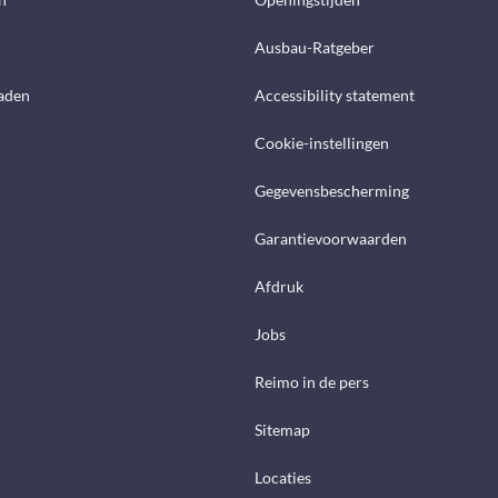
Ausbau-Ratgeber
aden
Accessibility statement
Cookie-instellingen
Gegevensbescherming
Garantievoorwaarden
Afdruk
Jobs
Reimo in de pers
Sitemap
Locaties