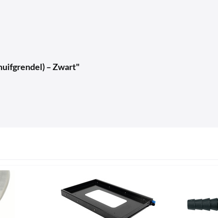
huifgrendel) – Zwart"