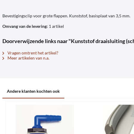
Bevestigingsclip voor grote flappen. Kunststof, basisplaat van 3,5 mm.
Omvang van de levering:
1 artikel
Doorverwijzende links naar "Kunststof draaisluiting (sc
Vragen omtrent het artikel?
Meer artikelen van n.a.
Andere klanten kochten ook