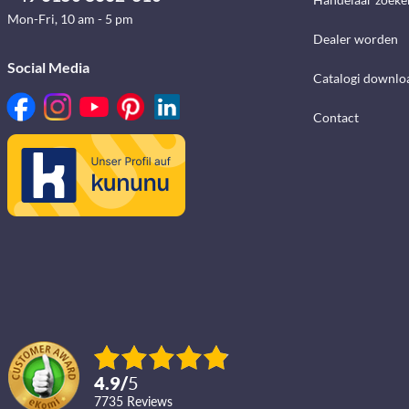
Mon-Fri, 10 am - 5 pm
Dealer worden
Social Media
Catalogi downlo
Contact
4.9
/
5
7735
reviews