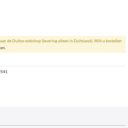
naar de Duitse webshop (levering alleen in Duitsland). Wilt u bestellen
ken
.
2541