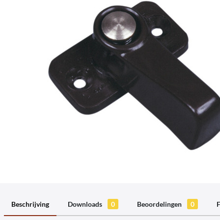
Beschrijving
Downloads
0
Beoordelingen
0
F