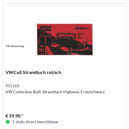
VWColl.Strandtuch rot/sch
955163
VW Collection Bulli-Strandtuch Highway 1 rot/schwarz
€ 39,90 *
1 stuks direct beschikbaar