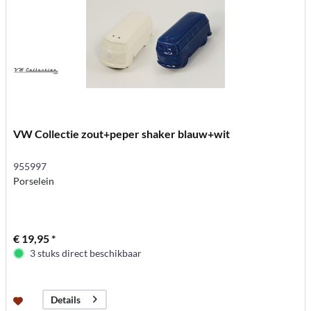
VW Collectie zout+peper shaker blauw+wit
955997
Porselein
€ 19,95 *
3 stuks direct beschikbaar
Details