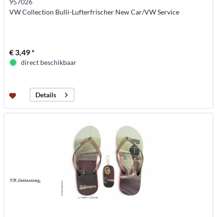
957026
VW Collection Bulli-Lufterfrischer New Car/VW Service
€ 3,49 *
direct beschikbaar
Details