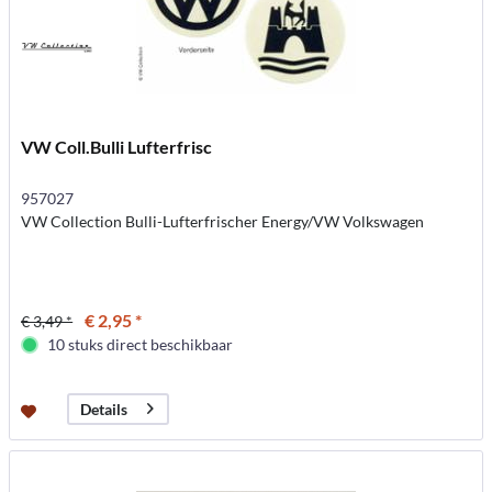
VW Coll.Bulli Lufterfrisc
957027
VW Collection Bulli-Lufterfrischer Energy/VW Volkswagen
€ 2,95 *
€ 3,49 *
10 stuks direct beschikbaar
Details