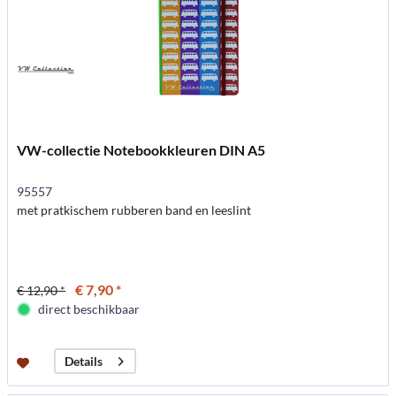
VW-collectie Notebookkleuren DIN A5
95557
met pratkischem rubberen band en leeslint
€ 7,90 *
€ 12,90 *
direct beschikbaar
Details