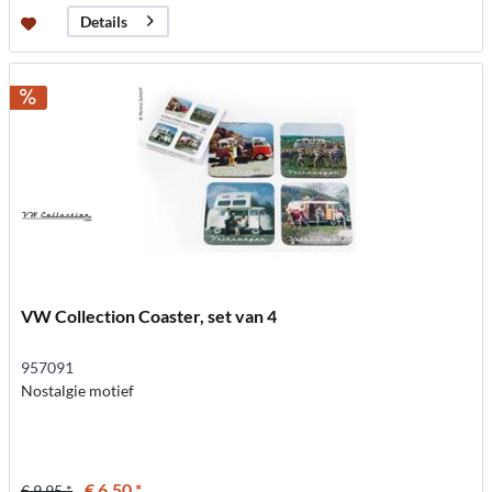
Details
VW Collection Coaster, set van 4
957091
Nostalgie motief
€ 6,50 *
€ 9,95 *