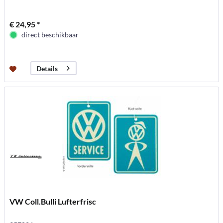
€ 24,95 *
direct beschikbaar
Details
VW Coll.Bulli Lufterfrisc