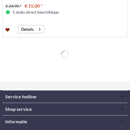
€ 15,00 *
€ 24,90 *
1 stuks direct beschikbaar
Details
Service hotline
Shop service
Informatie