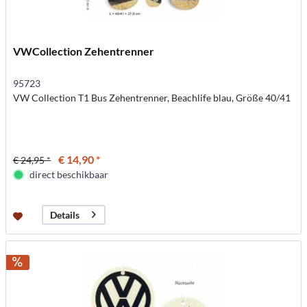
VWCollection Zehentrenner
95723
VW Collection T1 Bus Zehentrenner, Beachlife blau, Größe 40/41
€ 14,90 *
€ 24,95 *
direct beschikbaar
Details