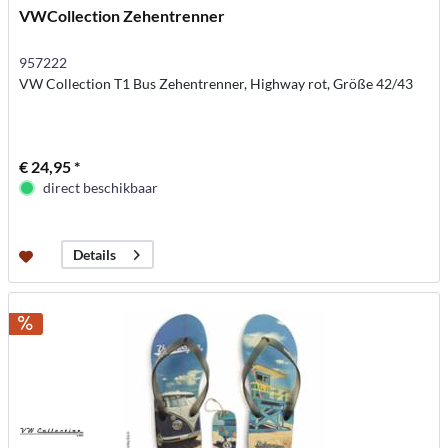
VWCollection Zehentrenner
957222
VW Collection T1 Bus Zehentrenner, Highway rot, Größe 42/43
€ 24,95 *
direct beschikbaar
Details