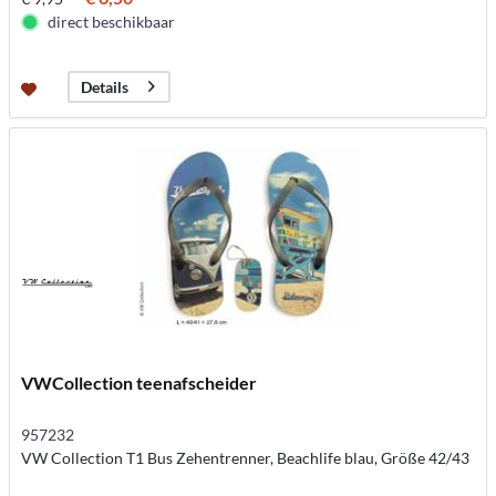
direct beschikbaar
Details
VWCollection teenafscheider
957232
VW Collection T1 Bus Zehentrenner, Beachlife blau, Größe 42/43