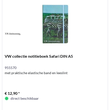
VW collectie notitieboek Safari DIN A5
955570
met praktische elastische band en leeslint
€ 12,90 *
direct beschikbaar