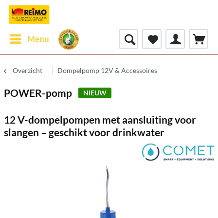
Menu
Overzicht
Dompelpomp 12V & Accessoires
POWER-pomp
NIEUW
12 V-dompelpompen met aansluiting voor
slangen – geschikt voor drinkwater