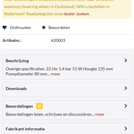
webshop (levering alleen in Duitsland). Wilt u bestellen in
Nederland? Raadpleeg dan onze
dealer zoeken
.
Onthouden
Beoordelen
Artikelnr.:
620003
Beschrijving
Overige specificaties: 22 l/m 1,4 bar 51 W Hoogte 135 mm
Pompdiameter 80 mm...
meer
Downloads
Beoordelingen
0
Beoordelingen lezen, schrijven en discussiëren...
meer
Fabrikant informatie