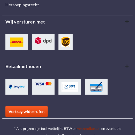
Herroepingsrecht
Wij versturen met
Betaalmethoden
Vertrag widerrufen
* Alle prijzen zijn incl. wettelijke BTW en
verzendkosten
en eventuele