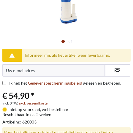
Informeer mij, als het artikel weer leverbaar is.
Ik heb het
Gegevensbeschermingsbeleid
gelezen en begrepen.
€ 54,90 *
incl. BTW.
excl. verzendkosten
niet op voorraad, wel bestelbaar
Beschikbaar in ca. 2 weken
Artikelnr.:
620003
Voor bestellingen, schakelt u alstublieft over naar de Duitse