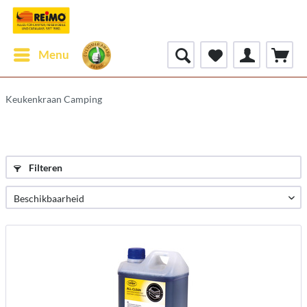
Menu
Keukenkraan Camping
Filteren