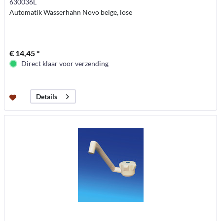
630036L
Automatik Wasserhahn Novo beige, lose
€ 14,45 *
Direct klaar voor verzending
Details