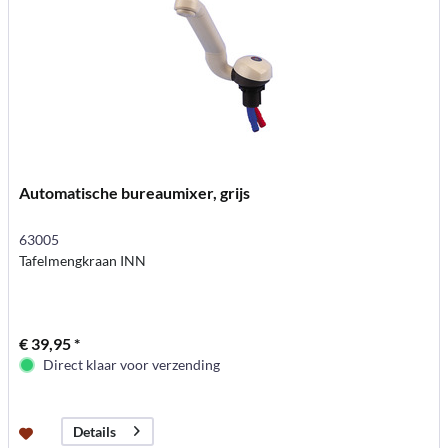
Automatische bureaumixer, grijs
63005
Tafelmengkraan INN
€ 39,95 *
Direct klaar voor verzending
Details