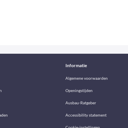
Informatie
d
Algemene voorwaarden
n
Openingstijden
Ausbau-Ratgeber
aden
Accessibility statement
Cookie-instellingen