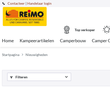
Contacteer
|
Handelaar login
Top verkoper
Home
Kampeerartikelen
Camperbouw
Camper 
Startpagina
Nieuwigheden
Filteren