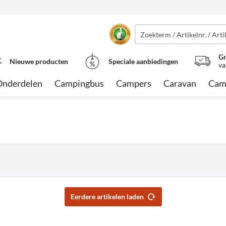
Gr
Nieuwe producten
Speciale aanbiedingen
va
Onderdelen
Campingbus
Campers
Caravan
Cam
Eerdere artikelen laden