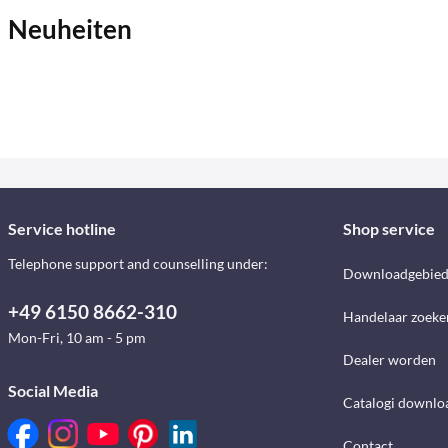
Neuheiten
Service hotline
Shop service
Telephone support and counselling under:
Downloadgebie
+49 6150 8662-310
Handelaar zoeke
Mon-Fri, 10 am - 5 pm
Dealer worden
Social Media
Catalogi downlo
Contact