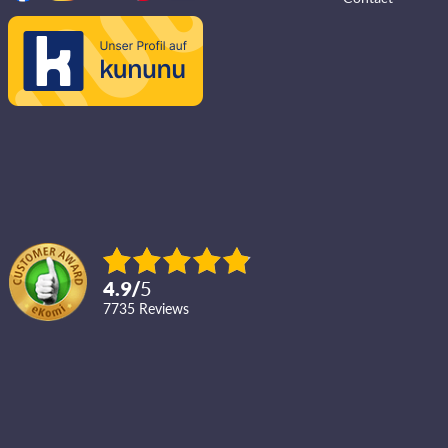
4.9
/
5
7735
reviews