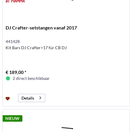
DJ Crafter-setstangen vanaf 2017
441428
Kit Bars DJ Crafter>17 für CB DJ
€ 189,00 *
2 direct beschikbaar
Details
NIEUW