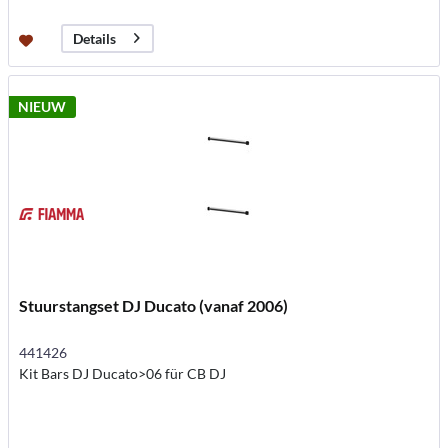
Details
NIEUW
Stuurstangset DJ Ducato (vanaf 2006)
441426
Kit Bars DJ Ducato>06 für CB DJ