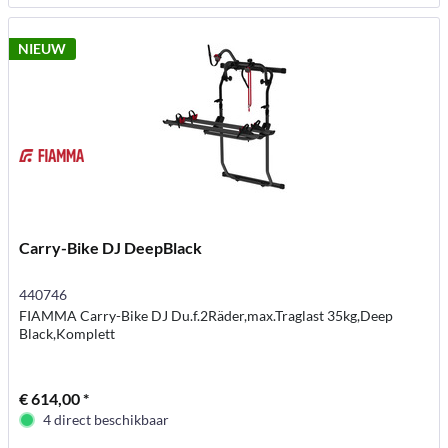
NIEUW
Carry-Bike DJ DeepBlack
440746
FIAMMA Carry-Bike DJ Du.f.2Räder,max.Traglast 35kg,Deep
Black,Komplett
€ 614,00 *
4 direct beschikbaar