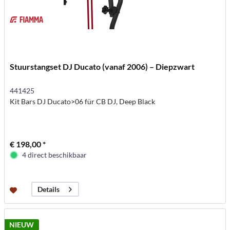
Stuurstangset DJ Ducato (vanaf 2006) – Diepzwart
441425
Kit Bars DJ Ducato>06 für CB DJ, Deep Black
€ 198,00 *
4 direct beschikbaar
Details
NIEUW