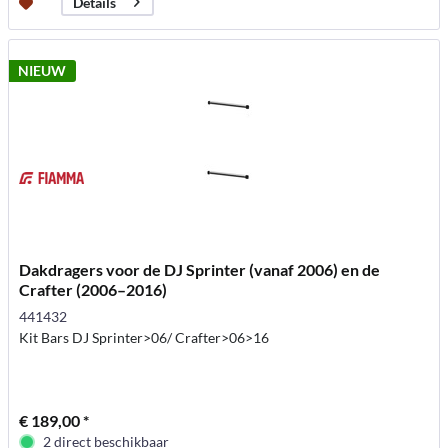
Details
NIEUW
Dakdragers voor de DJ Sprinter (vanaf 2006) en de
Crafter (2006–2016)
441432
Kit Bars DJ Sprinter>06/ Crafter>06>16
€ 189,00 *
2 direct beschikbaar