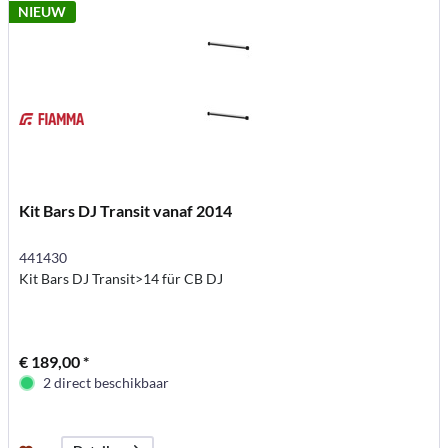
NIEUW
Kit Bars DJ Transit vanaf 2014
441430
Kit Bars DJ Transit>14 für CB DJ
€ 189,00 *
2 direct beschikbaar