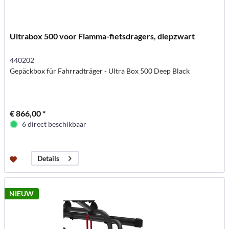
Ultrabox 500 voor Fiamma-fietsdragers, diepzwart
440202
Gepäckbox für Fahrradträger - Ultra Box 500 Deep Black
€ 866,00 *
6 direct beschikbaar
Details
NIEUW