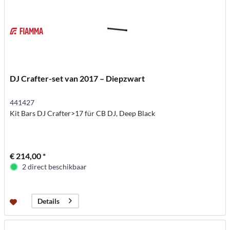
DJ Crafter-set van 2017 – Diepzwart
441427
Kit Bars DJ Crafter>17 für CB DJ, Deep Black
€ 214,00 *
2 direct beschikbaar
Details