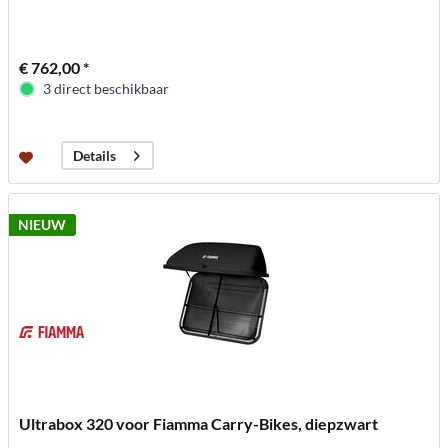
€ 762,00 *
3 direct beschikbaar
Details
NIEUW
Ultrabox 320 voor Fiamma Carry-Bikes, diepzwart