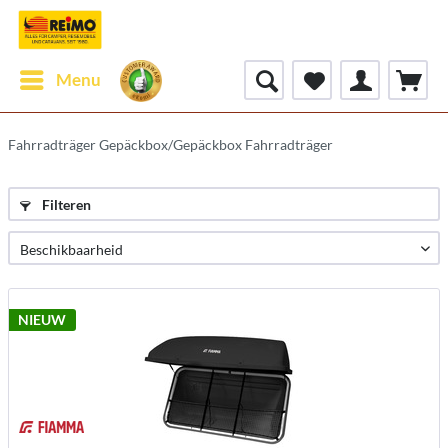
Menu
Fahrradträger Gepäckbox/Gepäckbox Fahrradträger
Filteren
NIEUW