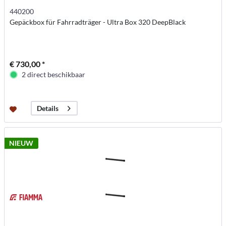
440200
Gepäckbox für Fahrradträger - Ultra Box 320 DeepBlack
€ 730,00 *
2 direct beschikbaar
Details
NIEUW