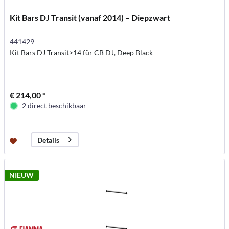
Kit Bars DJ Transit (vanaf 2014) – Diepzwart
441429
Kit Bars DJ Transit>14 für CB DJ, Deep Black
€ 214,00 *
2 direct beschikbaar
Details
NIEUW