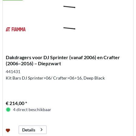
Dakdragers voor DJ Sprinter (vanaf 2006) en Crafter
(2006–2016) – Diepzwart
441431
Kit Bars DJ Sprinter>06/ Crafter>06>16, Deep Black
€ 214,00 *
4 direct beschikbaar
Details