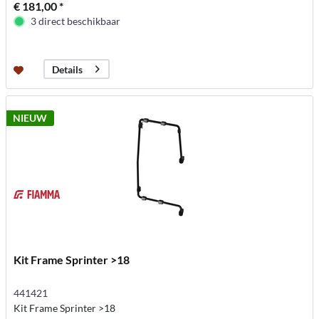
€ 181,00 *
3 direct beschikbaar
Details
NIEUW
Kit Frame Sprinter >18
441421
Kit Frame Sprinter >18