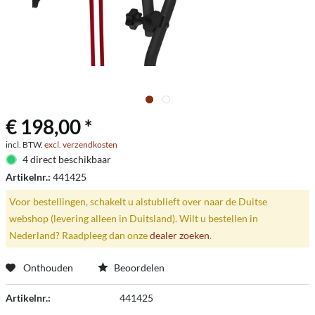
€ 198,00 *
incl. BTW.
excl. verzendkosten
4 direct beschikbaar
Artikelnr.:
441425
Voor bestellingen, schakelt u alstublieft over naar de Duitse
webshop (levering alleen in Duitsland). Wilt u bestellen in
Nederland? Raadpleeg dan onze
dealer zoeken
.
Onthouden
Beoordelen
Artikelnr.:
441425