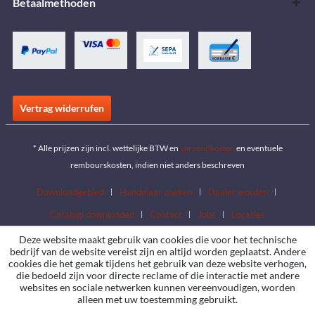
Betaalmethoden
Vertrag widerrufen
* Alle prijzen zijn incl. wettelijke BTW en
verzendkosten
en eventuele
rembourskosten, indien niet anders beschreven
Downloadgebied
Handelaar zoeken
Dealer worden
Catalogi downloaden
Contact
Jobs
Locaties
Deze website maakt gebruik van cookies die voor het technische
bedrijf van de website vereist zijn en altijd worden geplaatst. Andere
cookies die het gemak tijdens het gebruik van deze website verhogen,
die bedoeld zijn voor directe reclame of die interactie met andere
websites en sociale netwerken kunnen vereenvoudigen, worden
alleen met uw toestemming gebruikt.