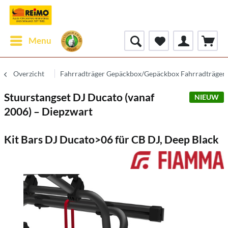
Menu
Overzicht
Fahrradträger Gepäckbox/Gepäckbox Fahrradträger
Stuurstangset DJ Ducato (vanaf
NIEUW
2006) – Diepzwart
Kit Bars DJ Ducato>06 für CB DJ, Deep Black