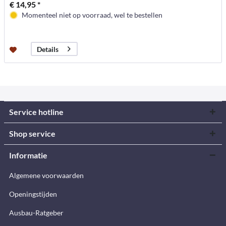
€ 14,95 *
Momenteel niet op voorraad, wel te bestellen
Details
Service hotline
Shop service
Informatie
Algemene voorwaarden
Openingstijden
Ausbau-Ratgeber