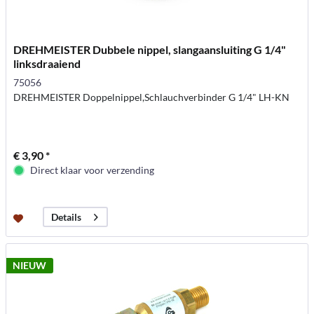
DREHMEISTER Dubbele nippel, slangaansluiting G 1/4"
linksdraaiend
75056
DREHMEISTER Doppelnippel,Schlauchverbinder G 1/4" LH-KN
€ 3,90 *
Direct klaar voor verzending
Details
NIEUW