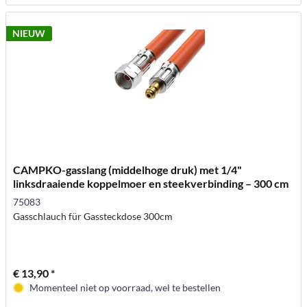
NIEUW
CAMPKO-gasslang (middelhoge druk) met 1/4"
linksdraaiende koppelmoer en steekverbinding – 300 cm
75083
Gasschlauch für Gassteckdose 300cm
€ 13,90 *
Momenteel niet op voorraad, wel te bestellen