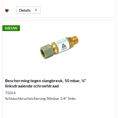
Details
NIEUW
Bescherming tegen slangbreuk, 50 mbar, ¼"
linksdraaiende schroefdraad
75054
Schlauchbruchsicherung 50mbar 1/4" links