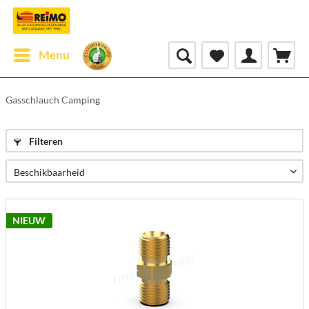
Menu
Gasschlauch Camping
Filteren
NIEUW