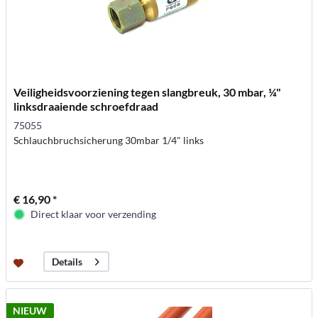
Veiligheidsvoorziening tegen slangbreuk, 30 mbar, ¼"
linksdraaiende schroefdraad
75055
Schlauchbruchsicherung 30mbar 1/4" links
€ 16,90 *
Direct klaar voor verzending
Details
NIEUW