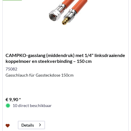
CAMPKO-gasslang (middendruk) met 1/4" linksdraaiende
koppelmoer en steekverbinding – 150 cm
75082
Gasschlauch für Gassteckdose 150cm
€ 9,90 *
10 direct beschikbaar
Details