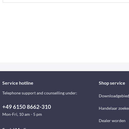
Service hotline
Shop service
Telephone support and counselling under:
Downloadgebie
+49 6150 8662-310
Handelaar zoeke
Mon-Fri, 10 am - 5 pm
Dealer worden