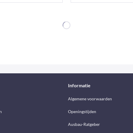
Informatie
d
Algemene voorwaarden
n
Openingstijden
Ausbau-Ratgeber