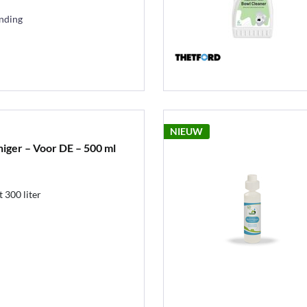
ending
NIEUW
niger – Voor DE – 500 ml
 300 liter