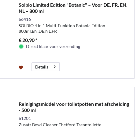
Solbio Limited Edition "Botanic" – Voor DE, FR, EN,
NL – 800 ml
66416
SOLBIO 4 in 1 Multi-Funktion Botanic Edition
800ml,EN,DE,NL,FR
€ 20,90 *
Direct klaar voor verzending
Details
Reinigingsmiddel voor toiletpotten met afscheiding
- 500 ml
61201
Zusatz Bowl Cleaner Thetford Trenntoilette