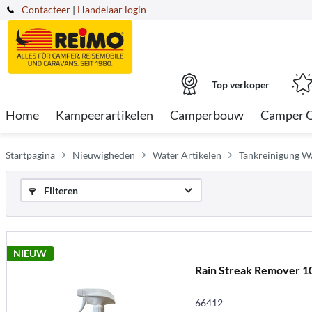
Contacteer
|
Handelaar login
Top verkoper
Home
Kampeerartikelen
Camperbouw
Camper 
Startpagina
Nieuwigheden
Water Artikelen
Tankreinigung W
Filteren
NIEUW
Rain Streak Remover 1
66412