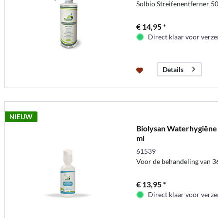
Solbio Streifenentferner 
€ 14,95 *
Direct klaar voor verz
Details
NIEUW
Biolysan Waterhygiëne 
ml
61539
Voor de behandeling van 36
€ 13,95 *
Direct klaar voor verz