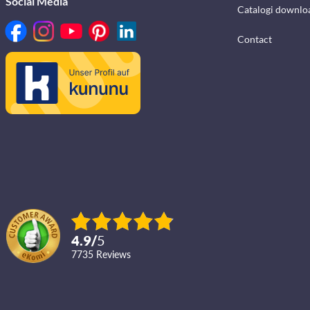
Social Media
Catalogi downlo
Contact
4.9
/
5
7735
reviews