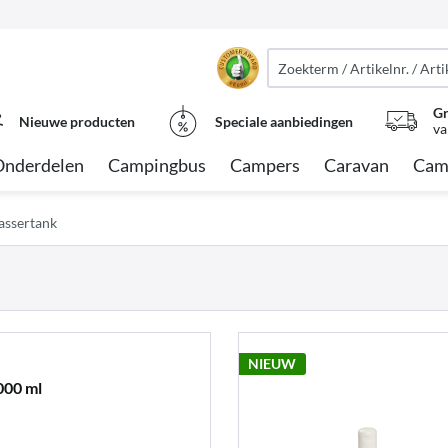
Gr
Nieuwe producten
Speciale aanbiedingen
va
Onderdelen
Campingbus
Campers
Caravan
Cam
assertank
NIEUW
000 ml