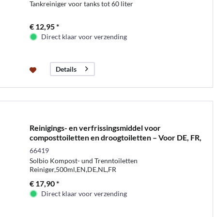
Tankreiniger voor tanks tot 60 liter
€ 12,95 *
Direct klaar voor verzending
Details
Reinigings- en verfrissingsmiddel voor
composttoiletten en droogtoiletten – Voor DE, FR,
EN, NL –...
66419
Solbio Kompost- und Trenntoiletten
Reiniger,500ml,EN,DE,NL,FR
€ 17,90 *
Direct klaar voor verzending