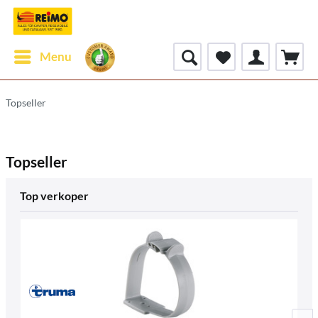
Menu
Topseller
Topseller
Top verkoper