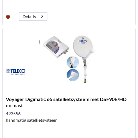
Details
Voyager Digimatic 65 satellietsysteem met DSF90E/HD
en mast
493556
handmatig satellietsysteem