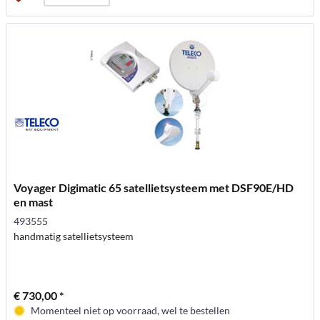
Voyager Digimatic 65 satellietsysteem met DSF90E/HD
en mast
493555
handmatig satellietsysteem
€ 730,00 *
Momenteel niet op voorraad, wel te bestellen