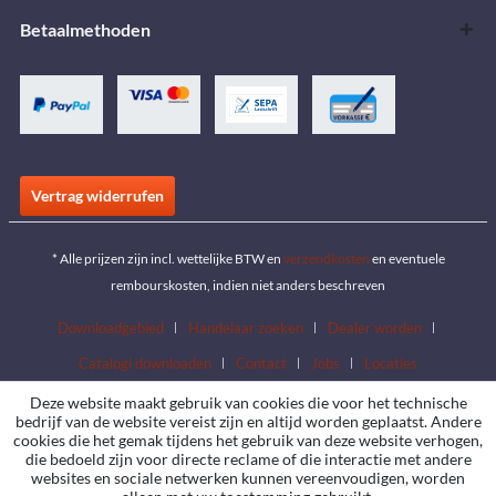
Betaalmethoden
Vertrag widerrufen
* Alle prijzen zijn incl. wettelijke BTW en
verzendkosten
en eventuele
rembourskosten, indien niet anders beschreven
Downloadgebied
Handelaar zoeken
Dealer worden
Catalogi downloaden
Contact
Jobs
Locaties
Deze website maakt gebruik van cookies die voor het technische
bedrijf van de website vereist zijn en altijd worden geplaatst. Andere
cookies die het gemak tijdens het gebruik van deze website verhogen,
die bedoeld zijn voor directe reclame of die interactie met andere
websites en sociale netwerken kunnen vereenvoudigen, worden