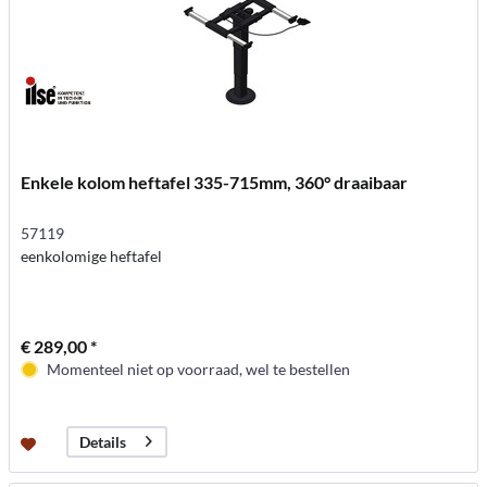
Enkele kolom heftafel 335-715mm, 360° draaibaar
57119
eenkolomige heftafel
€ 289,00 *
Momenteel niet op voorraad, wel te bestellen
Details