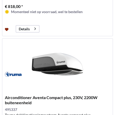
€ 818,00 *
Momenteel niet op voorraad, wel te bestellen
Details
Airconditioner Aventa Compact plus, 230V, 2200W
buiteneenheid
495337
Truma dakklimatiseringssysteem Aventa compact plus