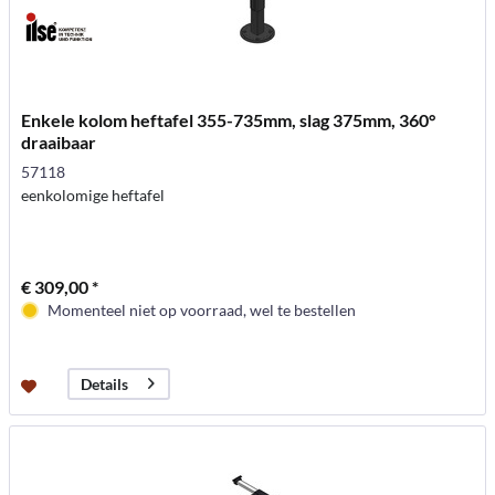
Enkele kolom heftafel 355-735mm, slag 375mm, 360°
draaibaar
57118
eenkolomige heftafel
€ 309,00 *
Momenteel niet op voorraad, wel te bestellen
Details