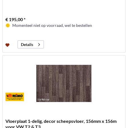
€ 195,00 *
Momenteel niet op voorraad, wel te bestellen
Details
Vloerplaat 1-delig, decor scheepsvloer, 156mm x 156m
voor VW T2 & T3