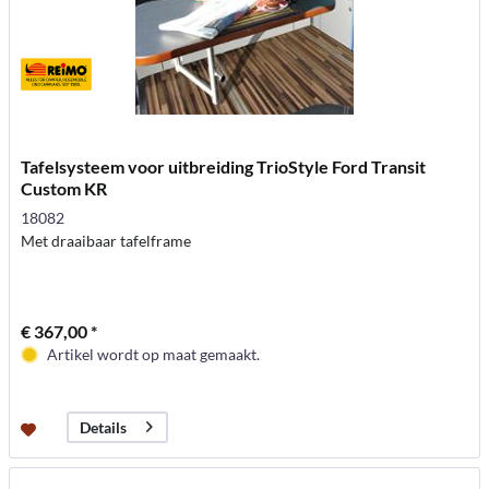
Tafelsysteem voor uitbreiding TrioStyle Ford Transit
Custom KR
18082
Met draaibaar tafelframe
€ 367,00 *
Artikel wordt op maat gemaakt.
Details