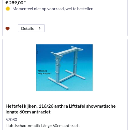
€ 289,00 *
Momenteel niet op voorraad, wel te bestellen
Details
Heftafel kijken. 116/26 anthra Lifttafel showmatische
lengte 60cm antraciet
57080
Hubtischautomatik Länge 60cm anthrazit