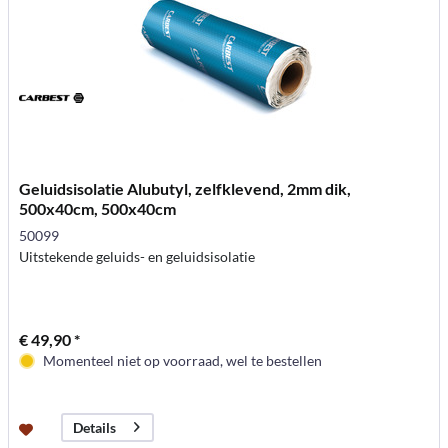
Geluidsisolatie Alubutyl, zelfklevend, 2mm dik,
500x40cm, 500x40cm
50099
Uitstekende geluids- en geluidsisolatie
€ 49,90 *
Momenteel niet op voorraad, wel te bestellen
Details