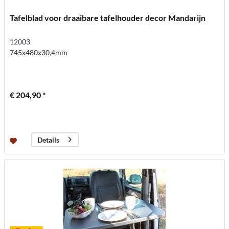
Tafelblad voor draaibare tafelhouder decor Mandarijn
12003
745x480x30,4mm
€ 204,90 *
Details