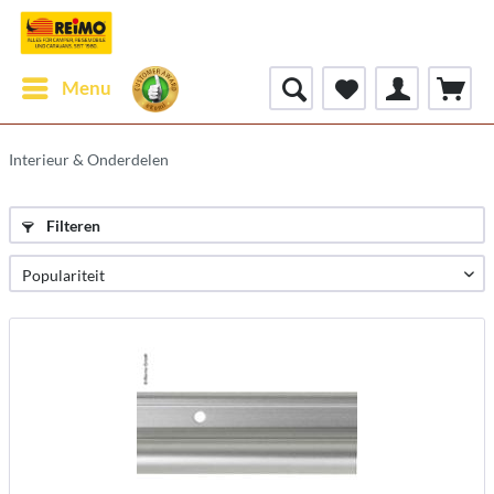
Menu
Interieur & Onderdelen
Filteren