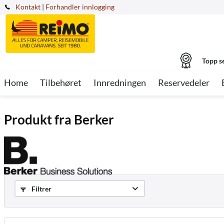
Kontakt
|
Forhandler innlogging
Topp s
Home
Tilbehøret
Innredningen
Reservedeler
Produkt fra Berker
Filtrer