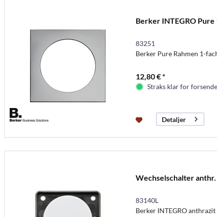
Berker INTEGRO Pure 
83251
Berker Pure Rahmen 1-fac
12,80 € *
Straks klar for forsende
Detaljer
Wechselschalter anthr. 
83140L
Berker INTEGRO anthrazit 