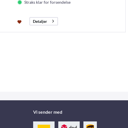
Straks klar for forsendelse
Detaljer
Vi sender med