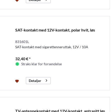
SAT-kontakt med 12V-kontakt, polar hvit, løs
831601L
SAT-kontakt med sigarettenneruttak, 12V / 10A
32,40 € *
Straks klar for forsendelse
Detaljer
TV-antennekontakt med 12V-kontakt, antrasitt løs