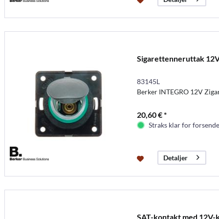
Sigarettenneruttak 12V
83145L
Berker INTEGRO 12V Zigare
20,60 € *
Straks klar for forsende
Detaljer
SAT-kontakt med 12V-kon