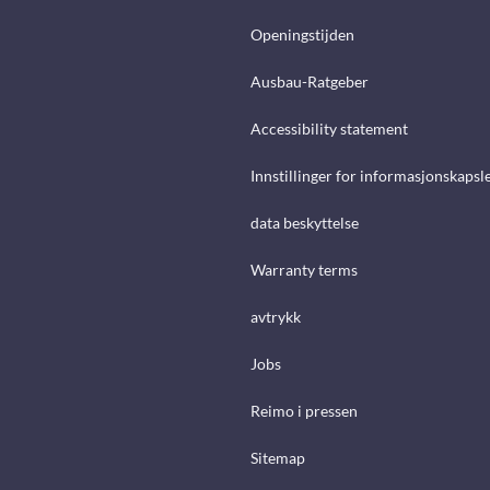
Openingstijden
Ausbau-Ratgeber
Accessibility statement
Innstillinger for informasjonskapsl
data beskyttelse
Warranty terms
avtrykk
Jobs
Reimo i pressen
Sitemap