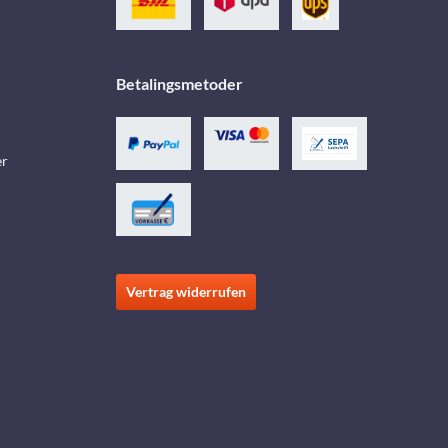
Betalingsmetoder
er
Vertrag widerrufen