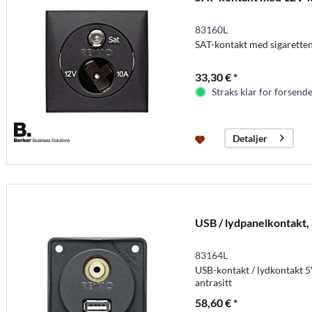
83160L
SAT-kontakt med sigarette
33,30 € *
Straks klar for forsende
Detaljer
USB / lydpanelkontakt, a
83164L
USB-kontakt / lydkontakt 5
antrasitt
58,60 € *