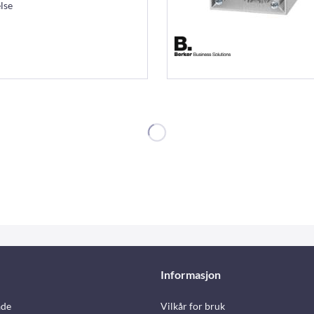
lse
Informasjon
åde
Vilkår for bruk