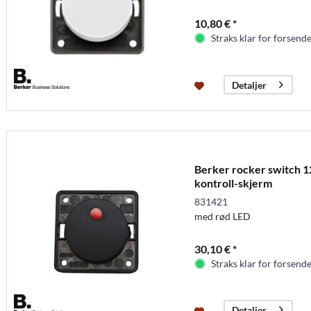
10,80 € *
Straks klar for forsende
Detaljer
Berker rocker switch 12
kontroll-skjerm
831421
med rød LED
30,10 € *
Straks klar for forsende
Detaljer