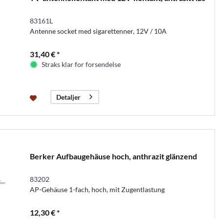
83161L
Antenne socket med sigarettenner, 12V / 10A
31,40 € *
Straks klar for forsendelse
Detaljer
Berker Aufbaugehäuse hoch, anthrazit glänzend
83202
AP-Gehäuse 1-fach, hoch, mit Zugentlastung
12,30 € *