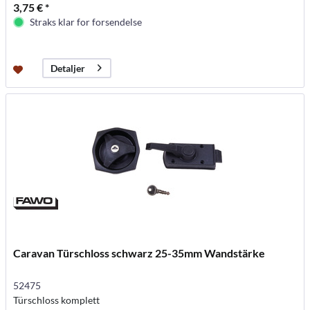
3,75 € *
Straks klar for forsendelse
Detaljer
Caravan Türschloss schwarz 25-35mm Wandstärke
52475
Türschloss komplett