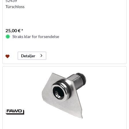
52439
Türschloss
25,00 € *
Straks klar for forsendelse
Detaljer