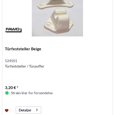
Türfeststeller Beige
524501
Türfeststeller / Türpuffer
3,20 € *
Straks klar for forsendelse
Detaljer