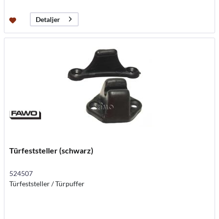
Detaljer
Türfeststeller (schwarz)
524507
Türfeststeller / Türpuffer