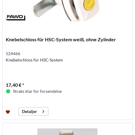
Knebelschloss für HSC-System weiß, ohne Zylinder
524466
Knebelschloss für HSC-System
17,40 € *
Straks klar for forsendelse
Detaljer