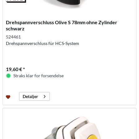
Drehspannverschluss Olive S 78mm ohne Zylinder
schwarz
524461
Drehspannverschluss für HCS-System
19,60 € *
Straks klar for forsendelse
Detaljer