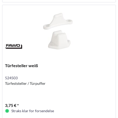
Türfesteller weiß
524503
Türfeststeller / Türpuffer
3,75 € *
Straks klar for forsendelse