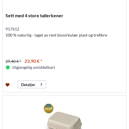
Sett med 4 store tallerkener
917612
100 % naturlig - laget av rent biosirkulær plast og trefibre
23,90 € *
29,40 € *
tilgjengelig umiddelbart
Detaljer