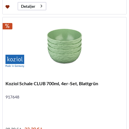
Detaljer
Koziol Schale CLUB 700ml, 4er-Set, Blattgrün
917648
23,30 € *