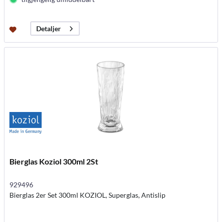
Detaljer
Bierglas Koziol 300ml 2St
929496
Bierglas 2er Set 300ml KOZIOL, Superglas, Antislip