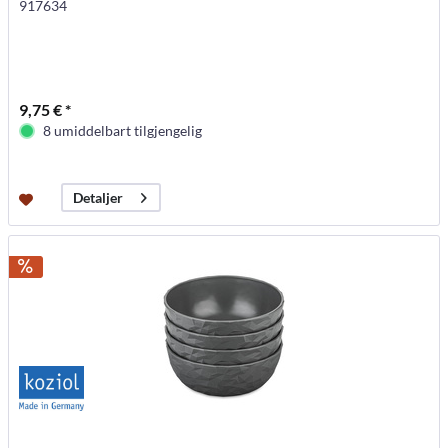
917634
9,75 € *
8 umiddelbart tilgjengelig
Detaljer