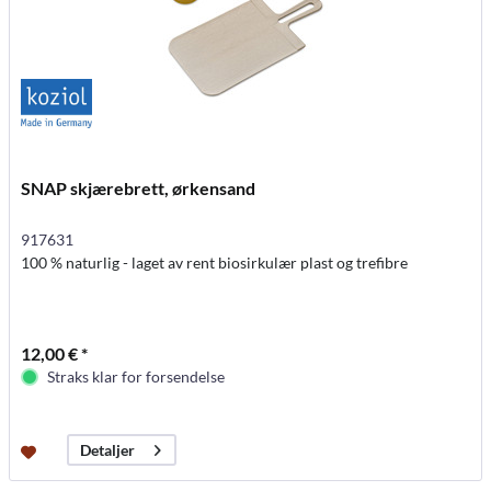
SNAP skjærebrett, ørkensand
917631
100 % naturlig - laget av rent biosirkulær plast og trefibre
12,00 € *
Straks klar for forsendelse
Detaljer