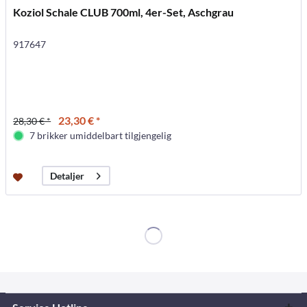
Koziol Schale CLUB 700ml, 4er-Set, Aschgrau
917647
23,30 € *
28,30 € *
7 brikker umiddelbart tilgjengelig
Detaljer