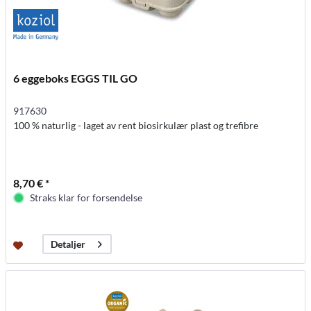
6 eggeboks EGGS TIL GO
917630
100 % naturlig - laget av rent biosirkulær plast og trefibre
8,70 € *
Straks klar for forsendelse
Detaljer