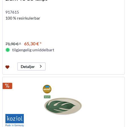
917615
100 % resirkulerbar
65,30 € *
71,90 € *
tilgjengelig umiddelbart
Detaljer