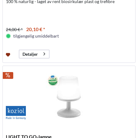
100 % naturlig - laget av rent biosirkulær plast og trefibre
20,10 € *
24,00 € *
tilgjengelig umiddelbart
Detaljer
LIGHT TO GO-lampe