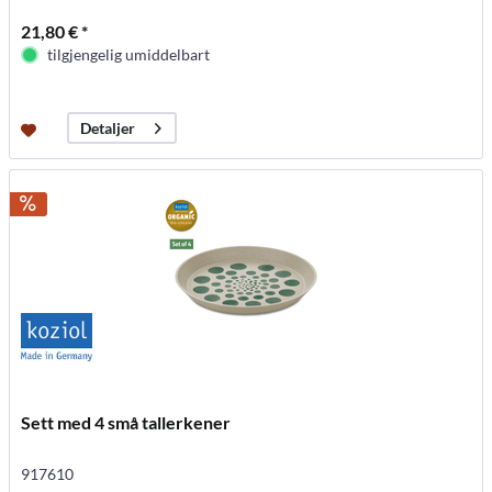
21,80 € *
tilgjengelig umiddelbart
Detaljer
Sett med 4 små tallerkener
917610