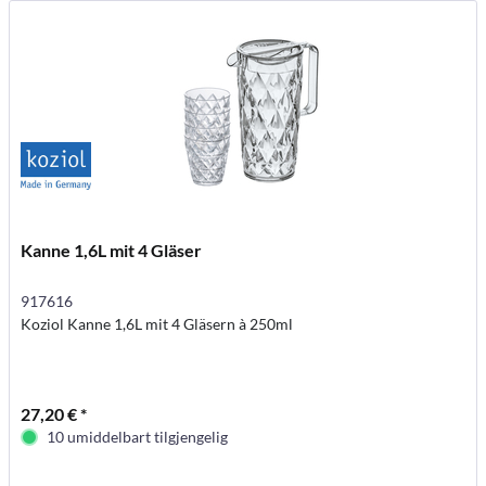
Kanne 1,6L mit 4 Gläser
917616
Koziol Kanne 1,6L mit 4 Gläsern à 250ml
27,20 € *
10 umiddelbart tilgjengelig