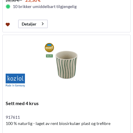
28,30 € *
10 brikker umiddelbart tilgjengelig
Detaljer
Sett med 4 krus
917611
100 % naturlig - laget av rent biosirkulær plast og trefibre