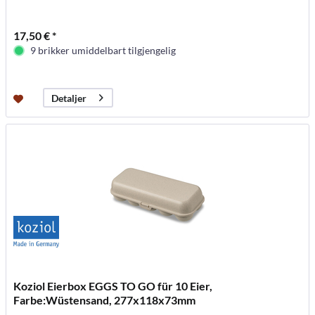
17,50 € *
9 brikker umiddelbart tilgjengelig
Detaljer
Koziol Eierbox EGGS TO GO für 10 Eier,
Farbe:Wüstensand, 277x118x73mm