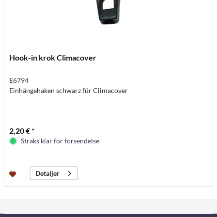
Hook-in krok Climacover
E6794
Einhängehaken schwarz für Climacover
2,20 € *
Straks klar for forsendelse
Detaljer