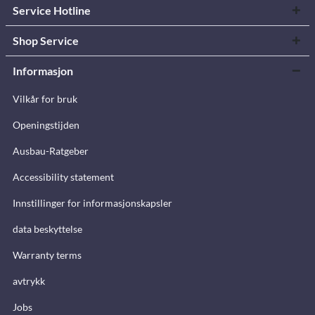
Service Hotline
Shop Service
Informasjon
Vilkår for bruk
Openingstijden
Ausbau-Ratgeber
Accessibility statement
Innstillinger for informasjonskapsler
data beskyttelse
Warranty terms
avtrykk
Jobs