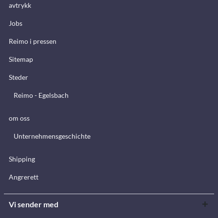
avtrykk
Jobs
Reimo i pressen
Sitemap
Steder
Reimo - Egelsbach
om oss
Unternehmensgeschichte
Shipping
Angrerett
Vi sender med