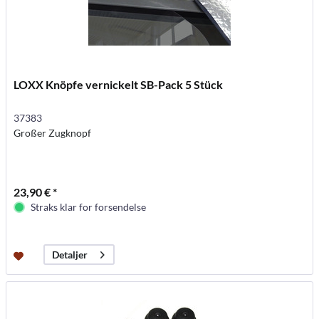
LOXX Knöpfe vernickelt SB-Pack 5 Stück
37383
Großer Zugknopf
23,90 € *
Straks klar for forsendelse
Detaljer