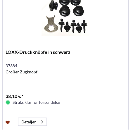
LOXX-Druckknöpfe in schwarz
37384
Großer Zugknopf
38,10 € *
Straks klar for forsendelse
Detaljer