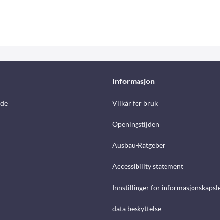
Informasjon
åde
Vilkår for bruk
Openingstijden
Ausbau-Ratgeber
Accessibility statement
Innstillinger for informasjonskapsl
data beskyttelse