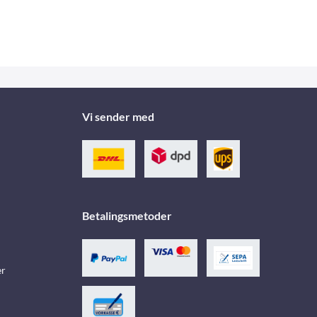
Vi sender med
Betalingsmetoder
er