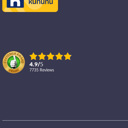
4.9
/
5
7735
reviews