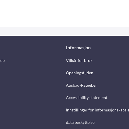
Informasjon
åde
Vilkår for bruk
Openingstijden
Ausbau-Ratgeber
Accessibility statement
Innstillinger for informasjonskapsl
data beskyttelse