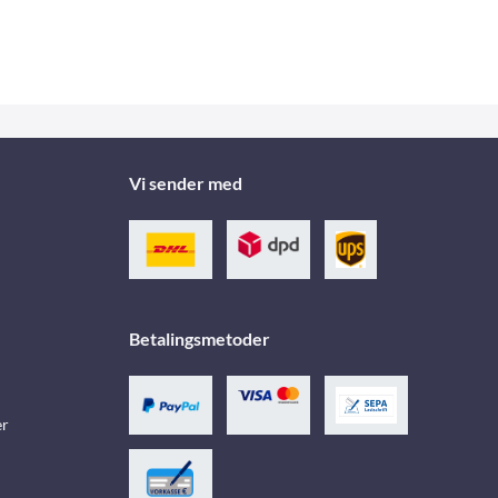
Vi sender med
Betalingsmetoder
er