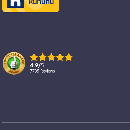
4.9
/
5
7735
reviews