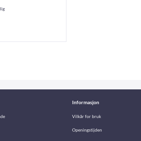
lig
Informasjon
åde
Vilkår for bruk
Openingstijden