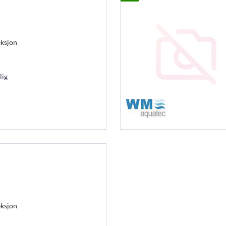
eksjon
lig
eksjon