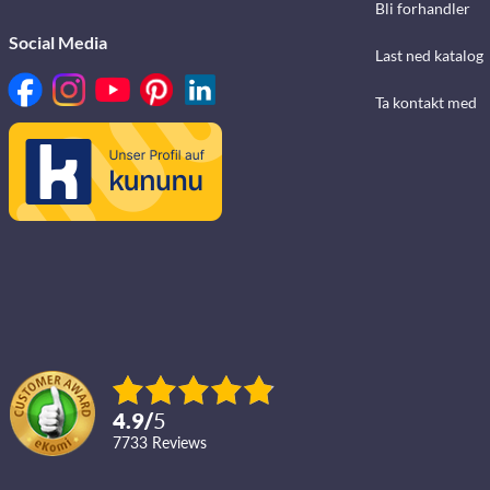
Bli forhandler
Social Media
Last ned katalog
Ta kontakt med
4.9
/
5
7733
reviews