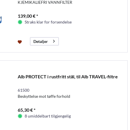
KJEMIKALIEFRI VANNFILTER
139,00 € *
Straks klar for forsendelse
Detaljer
Alb PROTECT i rustfritt stål, til Alb TRAVEL-filtre
61500
Beskyttelse mot tøffe forhold
65,30 € *
8 umiddelbart tilgjengelig