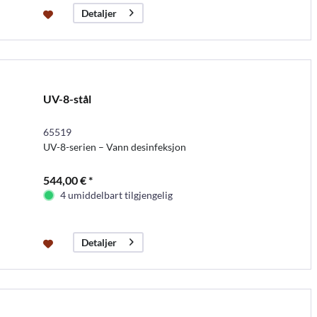
Detaljer
UV-8-stål
65519
UV-8-serien – Vann desinfeksjon
544,00 € *
4 umiddelbart tilgjengelig
Detaljer