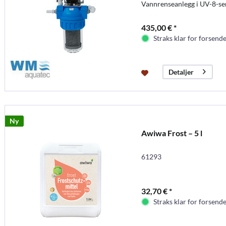
Vannrenseanlegg i UV-8-se
435,00 € *
Straks klar for forsende
Detaljer
Ny
Awiwa Frost – 5 l
61293
32,70 € *
Straks klar for forsende