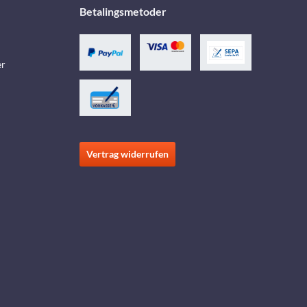
Betalingsmetoder
er
Vertrag widerrufen