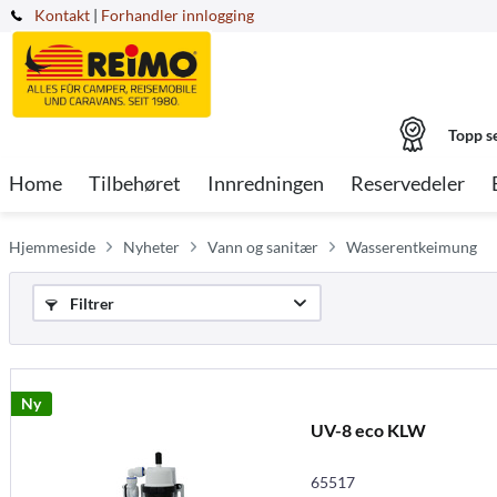
Kontakt
|
Forhandler innlogging
Topp s
Home
Tilbehøret
Innredningen
Reservedeler
Hjemmeside
Nyheter
Vann og sanitær
Wasserentkeimung
Filtrer
Ny
UV-8 eco KLW
65517