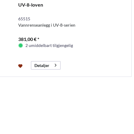
UV-8-loven
65515
Vannrenseanlegg i UV-8-serien
381,00 € *
2 umiddelbart tilgjengelig
Detaljer