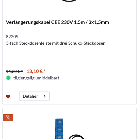
Verlängerungskabel CEE 230V 1,5m / 3x1,5mm
82209
3-fach Steckdosenleiste mit drei Schuko-Steckdosen
13,10 € *
14,20 € *
tilgjengelig umiddelbart
Detaljer