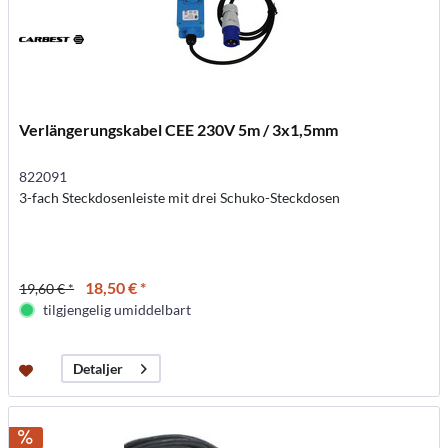
Verlängerungskabel CEE 230V 5m / 3x1,5mm
822091
3-fach Steckdosenleiste mit drei Schuko-Steckdosen
18,50 € *
19,60 € *
tilgjengelig umiddelbart
Detaljer