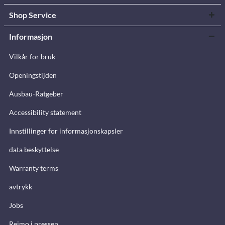
Shop Service
Informasjon
Vilkår for bruk
Openingstijden
Ausbau-Ratgeber
Accessibility statement
Innstillinger for informasjonskapsler
data beskyttelse
Warranty terms
avtrykk
Jobs
Reimo i pressen