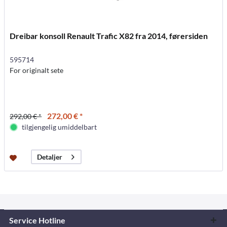
Dreibar konsoll Renault Trafic X82 fra 2014, førersiden
595714
For originalt sete
272,00 € *
292,00 € *
tilgjengelig umiddelbart
Detaljer
Service Hotline