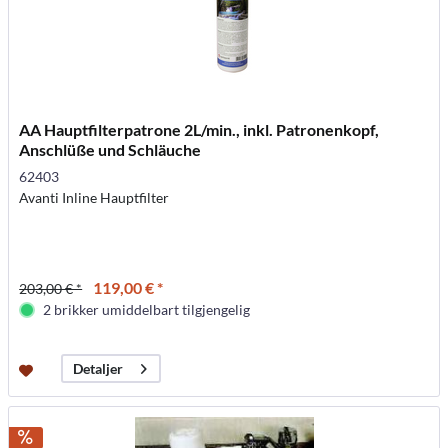
AA Hauptfilterpatrone 2L/min., inkl. Patronenkopf,
Anschlüße und Schläuche
62403
Avanti Inline Hauptfilter
119,00 € *
203,00 € *
2 brikker umiddelbart tilgjengelig
Detaljer