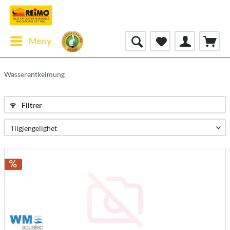
Meny
Wasserentkeimung
Filtrer