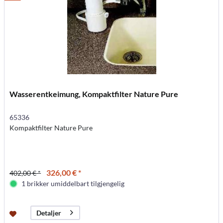
Wasserentkeimung, Kompaktfilter Nature Pure
65336
Kompaktfilter Nature Pure
326,00 € *
402,00 € *
1 brikker umiddelbart tilgjengelig
Detaljer