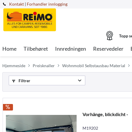
Kontakt
|
Forhandler innlogging
Topp s
Home
Tilbehøret
Innredningen
Reservedeler
Hjemmeside
Preisknaller
Wohnmobil Selbstausbau Material
Filtrer
Vorhänge, blickdicht -
M19202