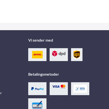
Vi sender med
Betalingsmetoder
er