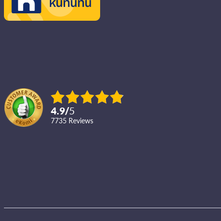
4.9
/
5
7735
reviews