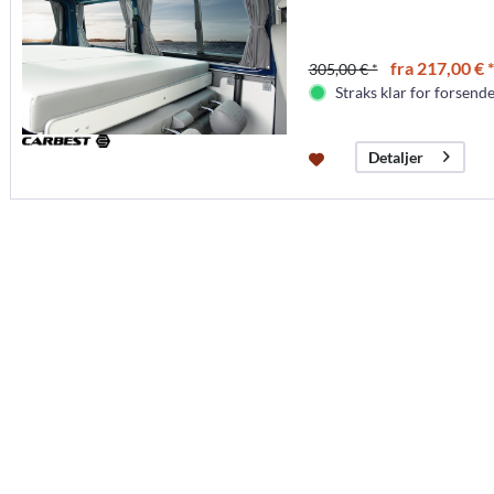
fra 217,00 € *
305,00 € *
Straks klar for forsende
Detaljer