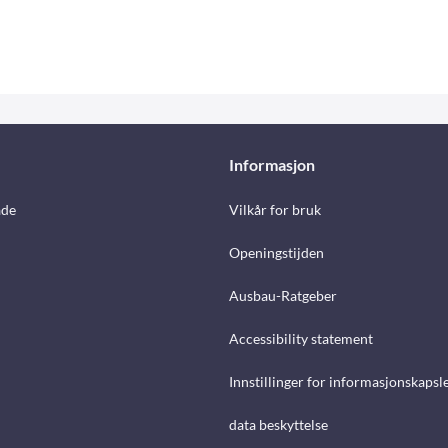
Informasjon
åde
Vilkår for bruk
Openingstijden
Ausbau-Ratgeber
Accessibility statement
Innstillinger for informasjonskapsl
data beskyttelse