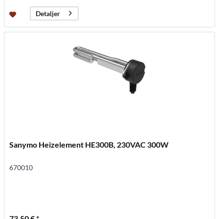
Detaljer
Sanymo Heizelement HE300B, 230VAC 300W
670010
73,50 € *