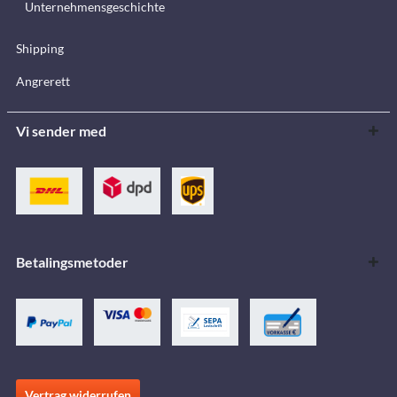
Unternehmensgeschichte
Shipping
Angrerett
Vi sender med
Betalingsmetoder
Vertrag widerrufen