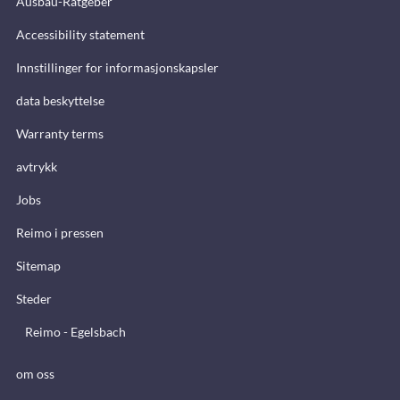
Ausbau-Ratgeber
Accessibility statement
Innstillinger for informasjonskapsler
data beskyttelse
Warranty terms
avtrykk
Jobs
Reimo i pressen
Sitemap
Steder
Reimo - Egelsbach
om oss