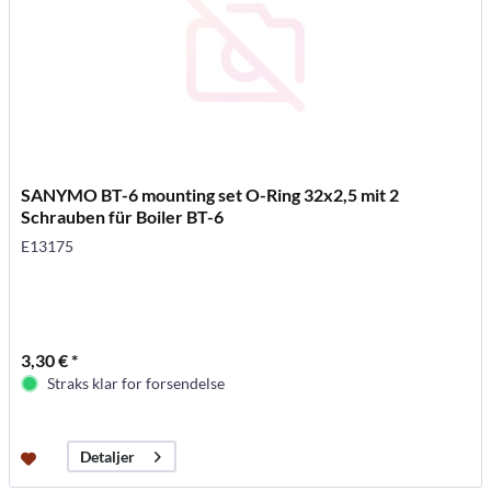
SANYMO BT-6 mounting set O-Ring 32x2,5 mit 2
Schrauben für Boiler BT-6
E13175
3,30 € *
Straks klar for forsendelse
Detaljer