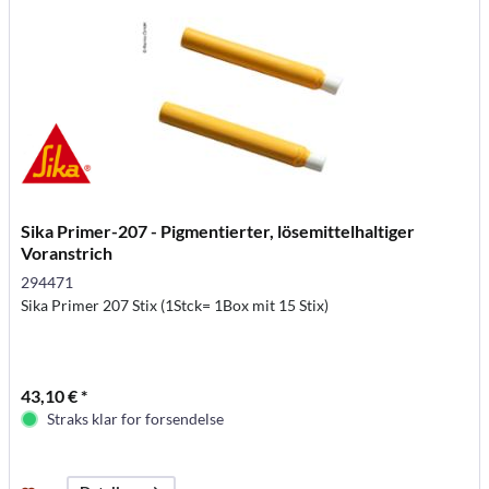
Sika Primer-207 - Pigmentierter, lösemittelhaltiger
Voranstrich
294471
Sika Primer 207 Stix (1Stck= 1Box mit 15 Stix)
43,10 € *
Straks klar for forsendelse