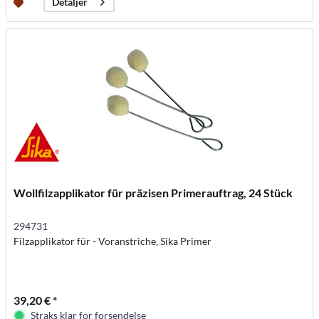
Detaljer
Wollfilzapplikator für präzisen Primerauftrag, 24 Stück
294731
Filzapplikator für - Voranstriche, Sika Primer
39,20 € *
Straks klar for forsendelse