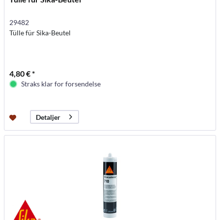
29482
Tülle für Sika-Beutel
4,80 € *
Straks klar for forsendelse
Detaljer