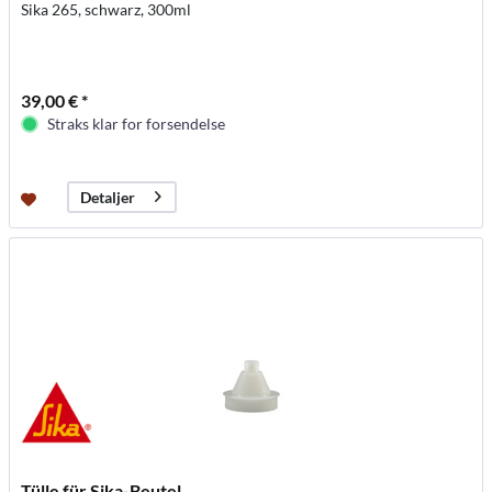
Sika 265, schwarz, 300ml
39,00 € *
Straks klar for forsendelse
Detaljer
Tülle für Sika-Beutel