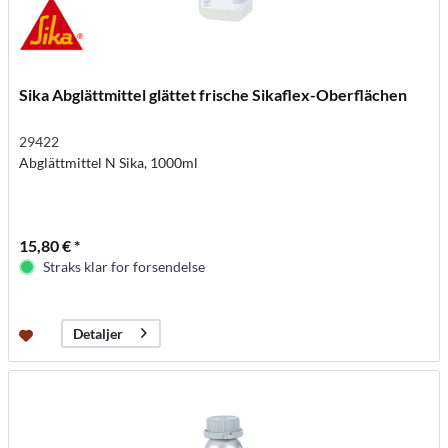
Sika Abglättmittel glättet frische Sikaflex-Oberflächen
29422
Abglättmittel N Sika, 1000ml
15,80 € *
Straks klar for forsendelse
Detaljer