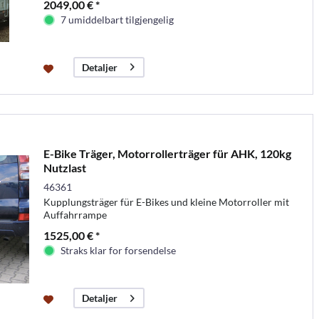
2049,00 € *
7 umiddelbart tilgjengelig
Detaljer
E-Bike Träger, Motorrollerträger für AHK, 120kg
Nutzlast
46361
Kupplungsträger für E-Bikes und kleine Motorroller mit
Auffahrrampe
1525,00 € *
Straks klar for forsendelse
Detaljer