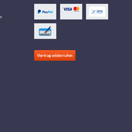
er
Vertrag widerrufen