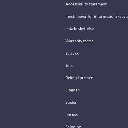
Accessibility statement
Innstillinger for informasjonskapsl
data beskyttelse
Warranty terms
avtrykk
Jobs
Reimo i pressen
Sitemap
Steder
om oss
Shipping