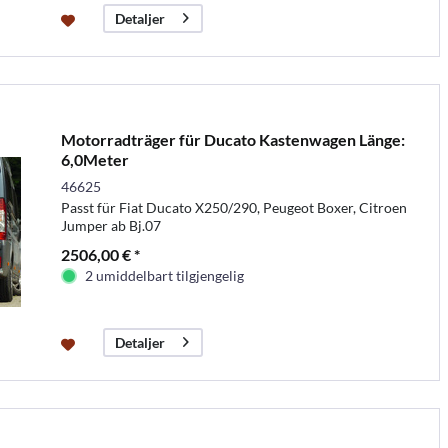
Detaljer
Motorradträger für Ducato Kastenwagen Länge:
6,0Meter
46625
Passt für Fiat Ducato X250/290, Peugeot Boxer, Citroen
Jumper ab Bj.07
2506,00 € *
2 umiddelbart tilgjengelig
Detaljer