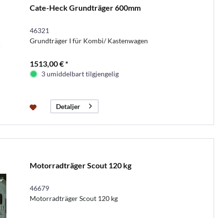
Cate-Heck Grundträger 600mm
46321
Grundträger I für Kombi/ Kastenwagen
1513,00 € *
3 umiddelbart tilgjengelig
Detaljer
Motorradträger Scout 120 kg
46679
Motorradträger Scout 120 kg