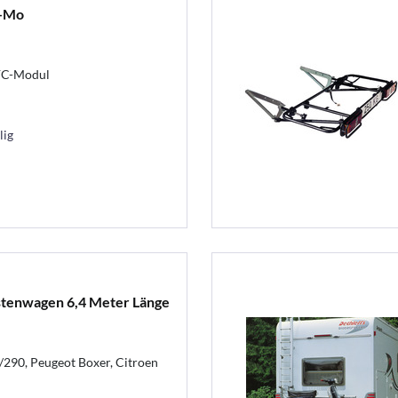
C-Mo
AFC-Modul
lig
stenwagen 6,4 Meter Länge
/290, Peugeot Boxer, Citroen