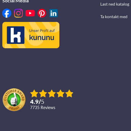
Social Media
Last ned katalog
Ta kontakt med
4.9
/
5
7735
reviews