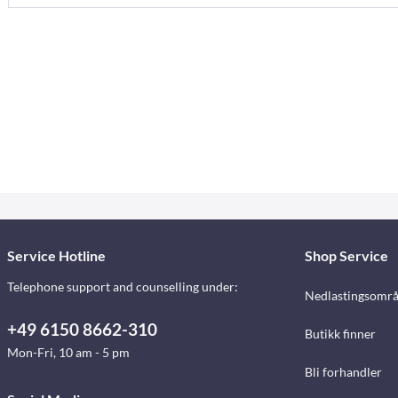
Service Hotline
Shop Service
Telephone support and counselling under:
Nedlastingsomr
+49 6150 8662-310
Butikk finner
Mon-Fri, 10 am - 5 pm
Bli forhandler