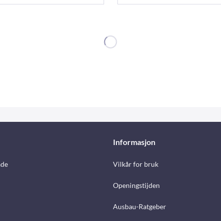
Informasjon
åde
Vilkår for bruk
Openingstijden
Ausbau-Ratgeber