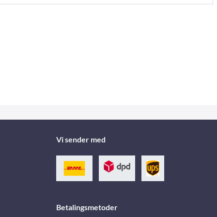
Vi sender med
Betalingsmetoder