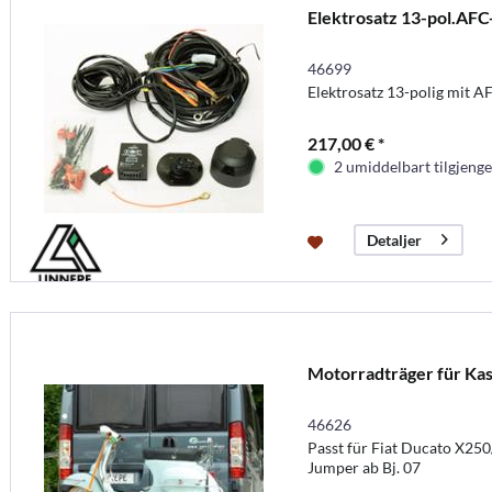
Elektrosatz 13-pol.AF
46699
Elektrosatz 13-polig mit 
217,00 € *
2 umiddelbart tilgjenge
Detaljer
Motorradträger für Ka
46626
Passt für Fiat Ducato X250
Jumper ab Bj. 07