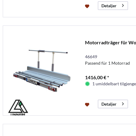
Detaljer
Motorradträger für W
46649
Passend für 1 Motorrad
1416,00 € *
1 umiddelbart tilgjenge
Detaljer