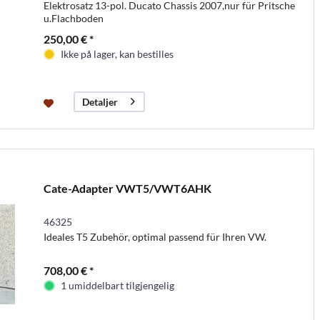
Elektrosatz 13-pol. Ducato Chassis 2007,nur für Pritsche
u.Flachboden
250,00 € *
Ikke på lager, kan bestilles
Detaljer
Cate-Adapter VWT5/VWT6AHK
46325
Ideales T5 Zubehör, optimal passend für Ihren VW.
708,00 € *
1 umiddelbart tilgjengelig