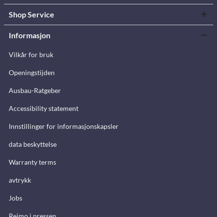
Shop Service
Informasjon
Vilkår for bruk
Openingstijden
Ausbau-Ratgeber
Accessibility statement
Innstillinger for informasjonskapsler
data beskyttelse
Warranty terms
avtrykk
Jobs
Reimo i pressen