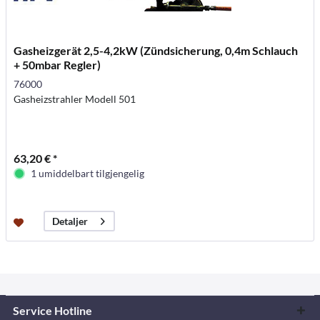
Gasheizgerät 2,5-4,2kW (Zündsicherung, 0,4m Schlauch
+ 50mbar Regler)
76000
Gasheizstrahler Modell 501
63,20 € *
1 umiddelbart tilgjengelig
Detaljer
Service Hotline