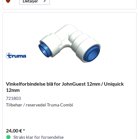
Detaljer
Vinkelforbindelse blå for JohnGuest 12mm / Uniquick
12mm
721803
Tilbehør / reservedel Truma Combi
24,00 € *
Straks klar for forsendelse