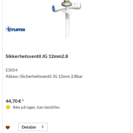
Sikkerhetsventil JG 12mm2.8
E3054
Ablass-/Sicherheitsventil JG 12mm 2,8bar
44,70 € *
Ikke på lager, kan bestilles
Detaljer