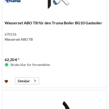
Wasserset ABO TB für den Truma Boiler BG10 Gasboiler
670116
Wasserset ABO TB
62,20 € *
Straks klar for forsendelse
Detaljer