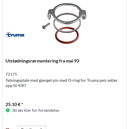
Utstødningsrørmontering fra mai 93
72175
Tetningsplate med gjenget pin med O-ring for Truma peis setter
opp til 4/87
25,10 € *
Straks klar for forsendelse