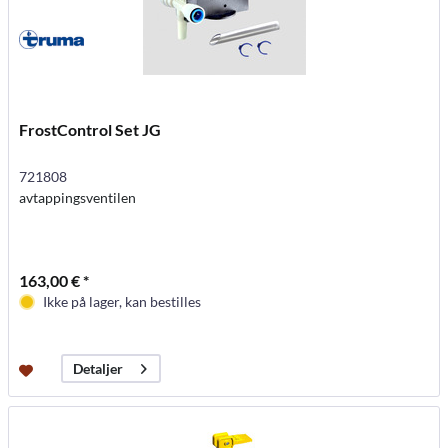
FrostControl Set JG
721808
avtappingsventilen
163,00 € *
Ikke på lager, kan bestilles
Detaljer