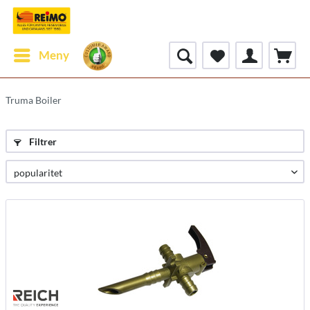
Meny
Truma Boiler
Filtrer