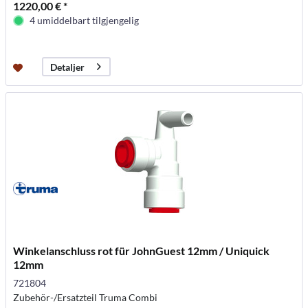
1220,00 € *
4 umiddelbart tilgjengelig
Detaljer
Winkelanschluss rot für JohnGuest 12mm / Uniquick
12mm
721804
Zubehör-/Ersatzteil Truma Combi