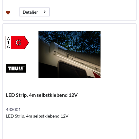
Detaljer
A
G
G
LED Strip, 4m selbstklebend 12V
433001
LED Strip, 4m selbstklebend 12V