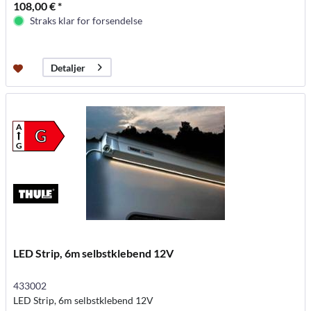
108,00 € *
Straks klar for forsendelse
Detaljer
A
G
G
LED Strip, 6m selbstklebend 12V
433002
LED Strip, 6m selbstklebend 12V