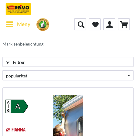
Meny
Markisenbeleuchtung
Filtrer
A
A
G