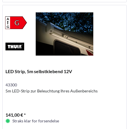
A
G
G
LED Strip, 5m selbstklebend 12V
43300
5m LED-Strip zur Beleuchtung Ihres Außenbereichs
141,00 € *
Straks klar for forsendelse