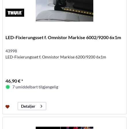
LED-Fixierungsset f. Omnistor Markise 6002/9200 6x1m
43998
LED-Fixierungsset f. Omnistor Markise 6200/9200 6x1m
46,90 € *
7 umiddelbart tilgjengelig
Detaljer