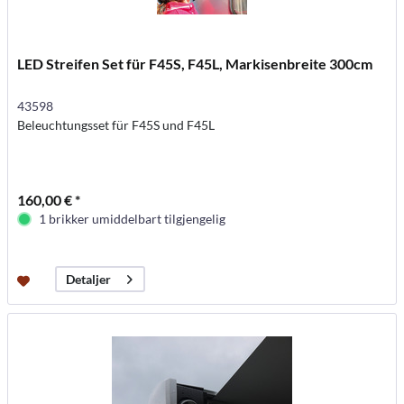
LED Streifen Set für F45S, F45L, Markisenbreite 300cm
43598
Beleuchtungsset für F45S und F45L
160,00 € *
1 brikker umiddelbart tilgjengelig
Detaljer