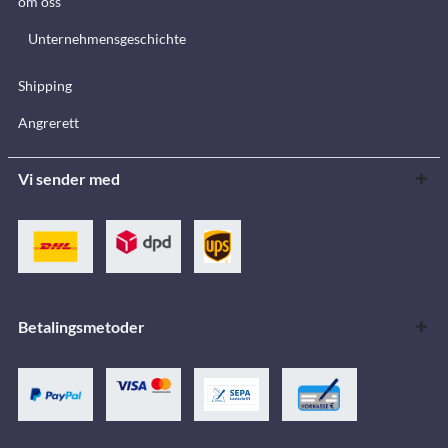
om oss
Unternehmensgeschichte
Shipping
Angrerett
Vi sender med
Betalingsmetoder