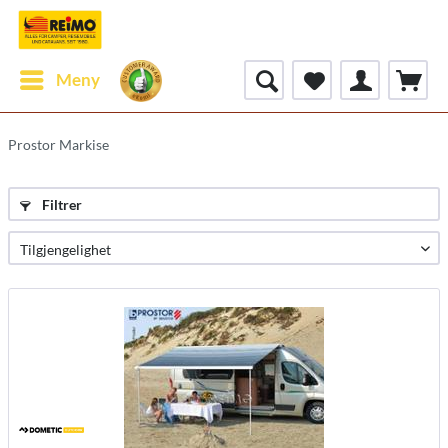
Meny
Prostor Markise
Filtrer