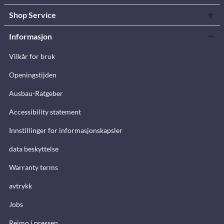
Shop Service
Informasjon
Vilkår for bruk
Openingstijden
Ausbau-Ratgeber
Accessibility statement
Innstillinger for informasjonskapsler
data beskyttelse
Warranty terms
avtrykk
Jobs
Reimo i pressen