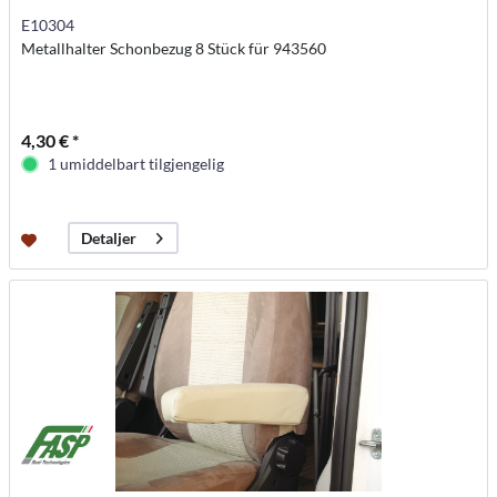
E10304
Metallhalter Schonbezug 8 Stück für 943560
4,30 € *
1 umiddelbart tilgjengelig
Detaljer