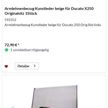
Armlehnenbezug Kunstleder beige für Ducato X250
Originalsitz 1Stück
592352
Armlehnenbezug Kunstleder beige für Ducato 250 Orig.Sitz links
72,90 € *
1 umiddelbart tilgjengelig
Detaljer