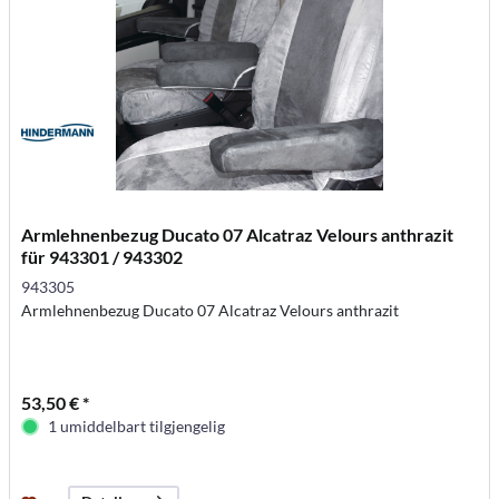
Armlehnenbezug Ducato 07 Alcatraz Velours anthrazit
für 943301 / 943302
943305
Armlehnenbezug Ducato 07 Alcatraz Velours anthrazit
53,50 € *
1 umiddelbart tilgjengelig