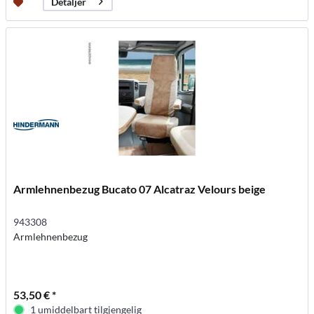
Detaljer
Armlehnenbezug Bucato 07 Alcatraz Velours beige
943308
Armlehnenbezug
53,50 € *
1 umiddelbart tilgjengelig