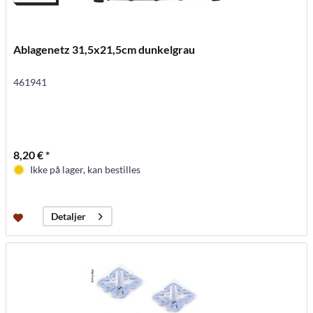
Ablagenetz 31,5x21,5cm dunkelgrau
461941
8,20 € *
Ikke på lager, kan bestilles
Detaljer