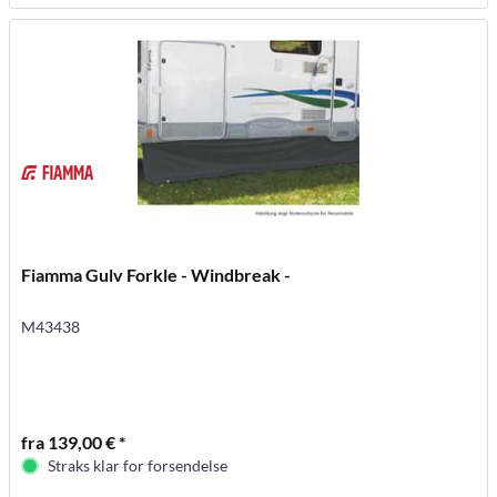
Fiamma Gulv Forkle - Windbreak -
M43438
fra 139,00 € *
Straks klar for forsendelse