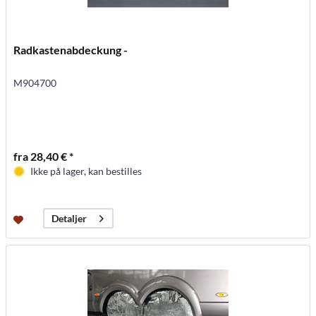
Radkastenabdeckung -
M904700
fra 28,40 € *
Ikke på lager, kan bestilles
Detaljer