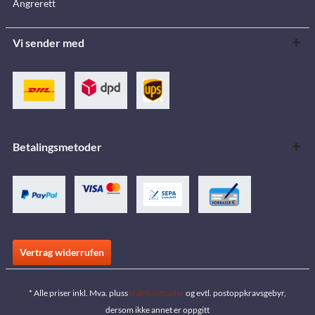
Angrerett
Vi sender med
Betalingsmetoder
Vertrag widerrufen
* Alle priser inkl. Mva. pluss
fraktkostnader
og evtl. postoppkravsgebyr,
dersom ikke annet er oppgitt