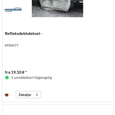
Refleksdekkdeksel -
M90477
fra 19,10 € *
1 umiddelbart tilgjengelig
Detaljer