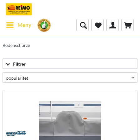
Meny
Bodenschürze
Filtrer