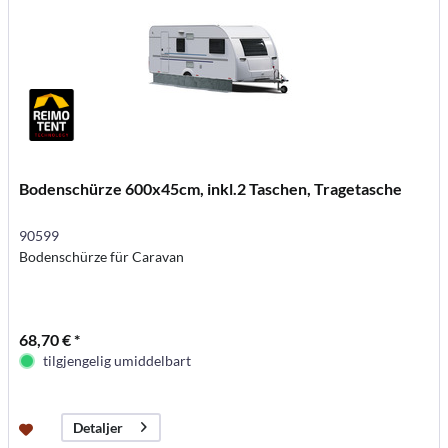
Bodenschürze 600x45cm, inkl.2 Taschen, Tragetasche
90599
Bodenschürze für Caravan
68,70 € *
tilgjengelig umiddelbart
Detaljer